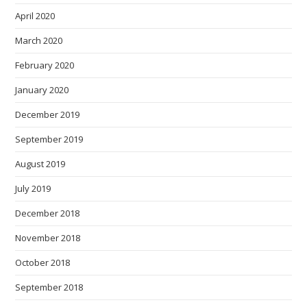
April 2020
March 2020
February 2020
January 2020
December 2019
September 2019
August 2019
July 2019
December 2018
November 2018
October 2018
September 2018