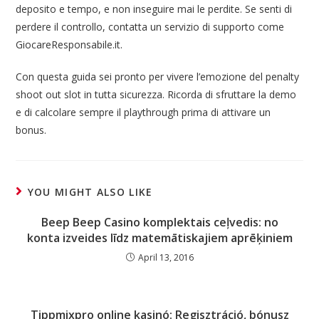
deposito e tempo, e non inseguire mai le perdite. Se senti di
perdere il controllo, contatta un servizio di supporto come
GiocareResponsabile.it.
Con questa guida sei pronto per vivere l’emozione del penalty
shoot out slot in tutta sicurezza. Ricorda di sfruttare la demo
e di calcolare sempre il playthrough prima di attivare un
bonus.
YOU MIGHT ALSO LIKE
Beep Beep Casino komplektais ceļvedis: no
konta izveides līdz matemātiskajiem aprēķiniem
April 13, 2016
Tippmixpro online kasinó: Regisztráció, bónusz