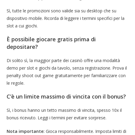
Sì, tutte le promozioni sono valide sia su desktop che su
dispositivo mobile. Ricorda di leggere i termini specifici per la
slot a cui giochi.
È possibile giocare gratis prima di
depositare?
Di solito sì, la maggior parte dei casinò offre una modalità
demo per slot e giochi da tavolo, senza registrazione. Prova il
penalty shoot out game gratuitamente per familiarizzare con
le regole.
C’è un limite massimo di vincita con il bonus?
Sì, i bonus hanno un tetto massimo di vincita, spesso 10x il
bonus ricevuto. Leggi i termini per evitare sorprese.
Nota importante:
Gioca responsabilmente. Imposta limiti di