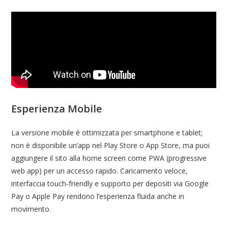
Esperienza Mobile
La versione mobile è ottimizzata per smartphone e tablet;
non è disponibile un’app nel Play Store o App Store, ma puoi
aggiungere il sito alla home screen come PWA (progressive
web app) per un accesso rapido. Caricamento veloce,
interfaccia touch-friendly e supporto per depositi via Google
Pay o Apple Pay rendono l’esperienza fluida anche in
movimento.