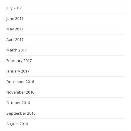
July 2017
June 2017
May 2017
April 2017
March 2017
February 2017
January 2017
December 2016
November 2016
October 2016
September 2016
August 2016