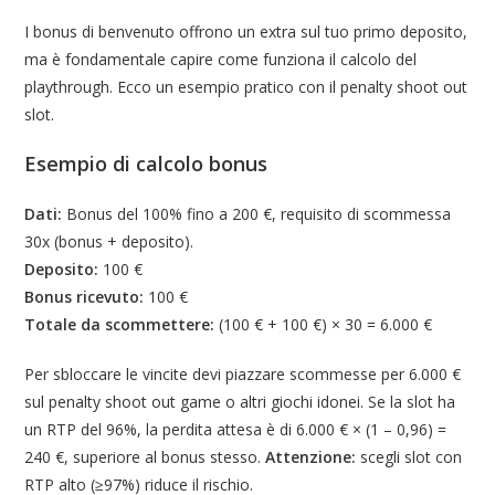
I bonus di benvenuto offrono un extra sul tuo primo deposito,
ma è fondamentale capire come funziona il calcolo del
playthrough. Ecco un esempio pratico con il penalty shoot out
slot.
Esempio di calcolo bonus
Dati:
Bonus del 100% fino a 200 €, requisito di scommessa
30x (bonus + deposito).
Deposito:
100 €
Bonus ricevuto:
100 €
Totale da scommettere:
(100 € + 100 €) × 30 = 6.000 €
Per sbloccare le vincite devi piazzare scommesse per 6.000 €
sul penalty shoot out game o altri giochi idonei. Se la slot ha
un RTP del 96%, la perdita attesa è di 6.000 € × (1 – 0,96) =
240 €, superiore al bonus stesso.
Attenzione:
scegli slot con
RTP alto (≥97%) riduce il rischio.