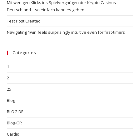
Mit wenigen Klicks ins Spielvergnügen der Krypto Casinos
Deutschland – so einfach kann es gehen
Test Post Created
Navigating 1win feels surprisingly intuitive even for first-timers
Categories
1
2
25
Blog
BLOG DE
Blog-GR
Cardio