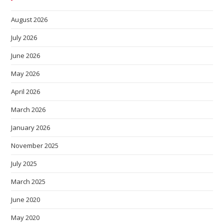
August 2026
July 2026
June 2026
May 2026
April 2026
March 2026
January 2026
November 2025
July 2025
March 2025
June 2020
May 2020