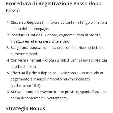
Procedura di Registrazione Passo dopo
Passo
Clicca su Registrati
– trova il pulsante nell’angolo in alto a
destra della homepage.
Inserisci i tuoi dati
– nome, cognome, data di nascita,
indirizzo email e numero di telefono.
Scegli una password
– usa una combinazione di lettere,
numeri e simboli.
Conferma l’email
– clicca sul link di verifica inviato alla tua
casella di posta.
Effettua il primo deposito
– seleziona il tuo metodo di
pagamento e inserisci l’importo minimo richiesto
(solitamente 10 €).
Attiva il bonus benvenuto
– se previsto, spunta l’opzione
prima di confermare il versamento.
Strategia Bonus