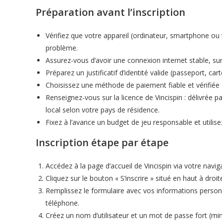
Préparation avant l’inscription
Vérifiez que votre appareil (ordinateur, smartphone ou 
problème.
Assurez-vous d’avoir une connexion internet stable, sur
Préparez un justificatif d’identité valide (passeport, car
Choisissez une méthode de paiement fiable et vérifiée 
Renseignez-vous sur la licence de Vincispin : délivrée p
local selon votre pays de résidence.
Fixez à l’avance un budget de jeu responsable et utilisez
Inscription étape par étape
Accédez à la page d’accueil de Vincispin via votre navig
Cliquez sur le bouton « S’inscrire » situé en haut à droit
Remplissez le formulaire avec vos informations perso
téléphone.
Créez un nom d’utilisateur et un mot de passe fort (mini