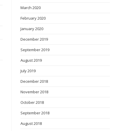
March 2020
February 2020
January 2020
December 2019
September 2019
August 2019
July 2019
December 2018
November 2018
October 2018
September 2018
August 2018