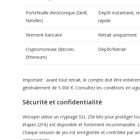
Portefeuille électronique (Skrill,
Dépôt instantané, re
Neteller)
rapide
Virement bancaire
Retrait uniquement
Cryptomonnaie (Bitcoin,
Dépôt/Retrait
Ethereum)
Important : avant tout retrait, le compte doit être entière
généralement de 5 000 €. Consultez les conditions en vigu
Sécurité et confidentialité
Vincispin utilise un cryptage SSL 256 bits pour protéger to
étapes (2FA) est disponible et fortement recommandée. L
Chaque session de jeu est enregistrée et contrôlée par un