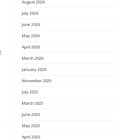
August 2026
July 2026
June 2026
May 2026
April 2026
€
March 2026
0
e
January 2026
November 2025
July 2025
March 2025
June 2020
May 2020
April 2020