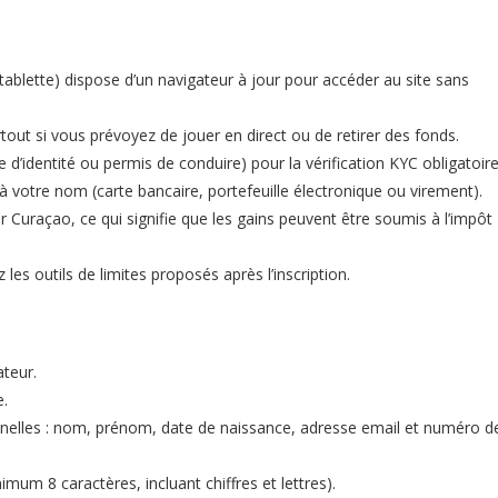
tablette) dispose d’un navigateur à jour pour accéder au site sans
tout si vous prévoyez de jouer en direct ou de retirer des fonds.
te d’identité ou permis de conduire) pour la vérification KYC obligatoire
à votre nom (carte bancaire, portefeuille électronique ou virement).
ar Curaçao, ce qui signifie que les gains peuvent être soumis à l’impôt
 les outils de limites proposés après l’inscription.
ateur.
e.
nnelles : nom, prénom, date de naissance, adresse email et numéro d
mum 8 caractères, incluant chiffres et lettres).