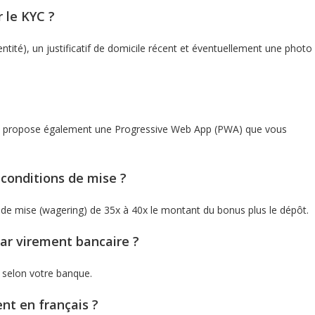
 le KYC ?
entité), un justificatif de domicile récent et éventuellement une photo
s et propose également une Progressive Web App (PWA) que vous
 conditions de mise ?
 de mise (wagering) de 35x à 40x le montant du bonus plus le dépôt.
par virement bancaire ?
s selon votre banque.
ent en français ?