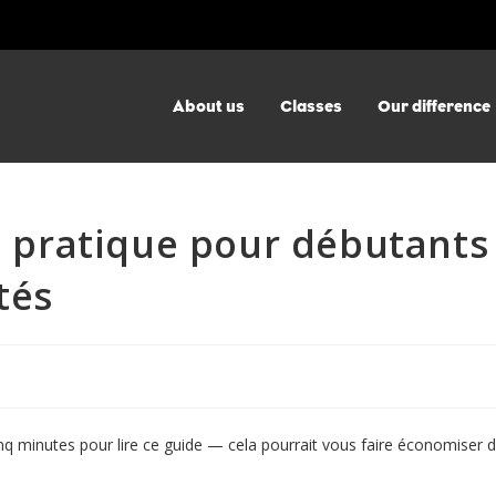
About us
Classes
Our difference
de pratique pour débutants
tés
inq minutes pour lire ce guide — cela pourrait vous faire économiser 