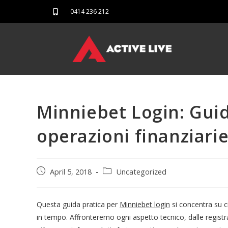
0414 236 212
Minniebet Login: Guid
operazioni finanziarie
April 5, 2018
Uncategorized
Questa guida pratica per
Minniebet login
si concentra su c
in tempo. Affronteremo ogni aspetto tecnico, dalle registrazi