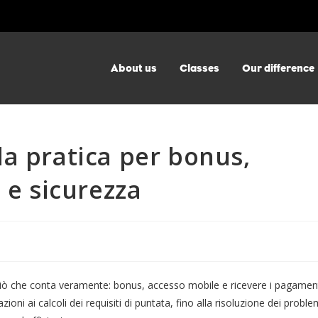
About us
Classes
Our difference
a pratica per bonus,
 e sicurezza
iò che conta veramente: bonus, accesso mobile e ricevere i pagamen
oni ai calcoli dei requisiti di puntata, fino alla risoluzione dei proble