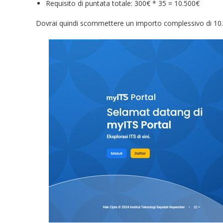
Requisito di puntata totale: 300€ * 35 = 10.500€
Dovrai quindi scommettere un importo complessivo di 10.50