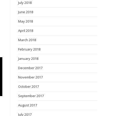
July 2018
June 2018
May 2018
April 2018
March 2018
February 2018
January 2018
December 2017
November 2017
October 2017
September 2017
August 2017
July 2017