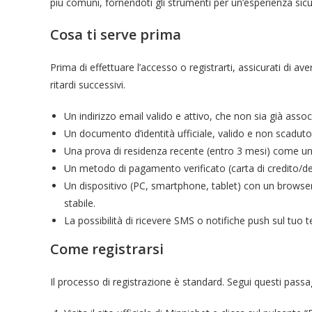
più comuni, fornendoti gli strumenti per un’esperienza sicu
Cosa ti serve prima
Prima di effettuare l’accesso o registrarti, assicurati di 
ritardi successivi.
Un indirizzo email valido e attivo, che non sia già ass
Un documento d’identità ufficiale, valido e non scaduto 
Una prova di residenza recente (entro 3 mesi) come una 
Un metodo di pagamento verificato (carta di credito/de
Un dispositivo (PC, smartphone, tablet) con un browse
stabile.
La possibilità di ricevere SMS o notifiche push sul tuo t
Come registrarsi
Il processo di registrazione è standard. Segui questi passag