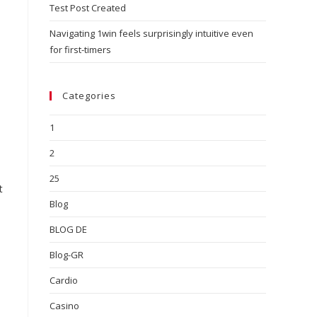
Test Post Created
Navigating 1win feels surprisingly intuitive even
for first-timers
Categories
1
2
25
t
Blog
BLOG DE
Blog-GR
Cardio
Casino