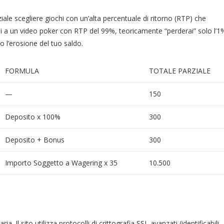
le scegliere giochi con un’alta percentuale di ritorno (RTP) che
i a un video poker con RTP del 99%, teoricamente “perderai” solo l’1
l’erosione del tuo saldo.
FORMULA
TOTALE PARZIALE
—
150
Deposito x 100%
300
Deposito + Bonus
300
Importo Soggetto a Wagering x 35
10.500
ia. Il sito utilizza protocolli di crittografia SSL avanzati (identificabili