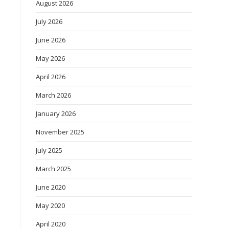
August 2026
July 2026
June 2026
May 2026
April 2026
March 2026
January 2026
November 2025
July 2025
March 2025
June 2020
May 2020
April 2020