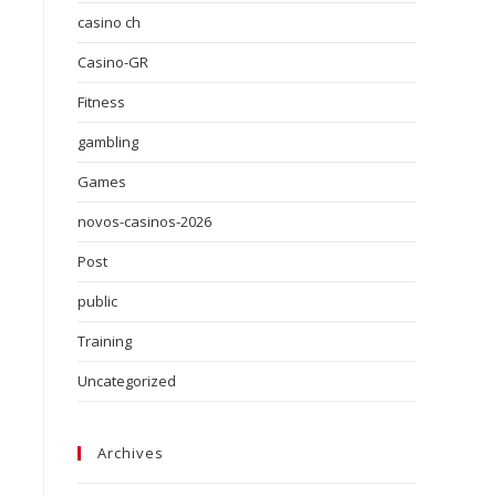
casino ch
Casino-GR
Fitness
gambling
Games
novos-casinos-2026
Post
public
Training
Uncategorized
Archives