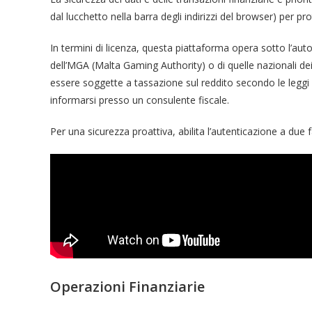
dal lucchetto nella barra degli indirizzi del browser) per p
In termini di licenza, questa piattaforma opera sotto l’auto
dell’MGA (Malta Gaming Authority) o di quelle nazionali de
essere soggette a tassazione sul reddito secondo le leggi l
informarsi presso un consulente fiscale.
Per una sicurezza proattiva, abilita l’autenticazione a due 
Operazioni Finanziarie