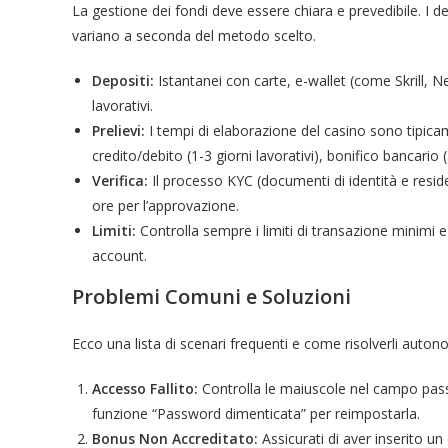
La gestione dei fondi deve essere chiara e prevedibile. I d
variano a seconda del metodo scelto.
Depositi:
Istantanei con carte, e-wallet (come Skrill, Ne
lavorativi.
Prelievi:
I tempi di elaborazione del casino sono tipicam
credito/debito (1-3 giorni lavorativi), bonifico bancario (3
Verifica:
Il processo KYC (documenti di identità e resid
ore per l’approvazione.
Limiti:
Controlla sempre i limiti di transazione minimi e
account.
Problemi Comuni e Soluzioni
Ecco una lista di scenari frequenti e come risolverli aut
Accesso Fallito:
Controlla le maiuscole nel campo pass
funzione “Password dimenticata” per reimpostarla.
Bonus Non Accreditato:
Assicurati di aver inserito u