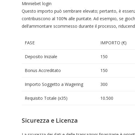
Minniebet login
Questo importo può sembrare elevato; pertanto, è essenzia
contribuiscono al 100% alle puntate. Ad esempio, se gioch
dell’ammontare scommesso durante il processo, riducendo 
FASE
IMPORTO (€)
Deposito Iniziale
150
Bonus Accreditato
150
Importo Soggetto a Wagering
300
Requisito Totale (x35)
10.500
Sicurezza e Licenza
La sicurezza dei dati e delle transazioni finanziarie è prioritar