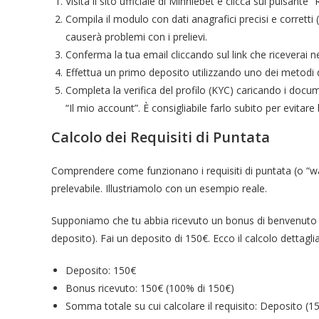
Visita il sito ufficiale di Minniebet e clicca sul pulsante 
Compila il modulo con dati anagrafici precisi e corretti
causerà problemi con i prelievi.
Conferma la tua email cliccando sul link che riceverai ne
Effettua un primo deposito utilizzando uno dei metodi d
Completa la verifica del profilo (KYC) caricando i docum
“Il mio account”. È consigliabile farlo subito per evitare 
Calcolo dei Requisiti di Puntata
Comprendere come funzionano i requisiti di puntata (o “w
prelevabile. Illustriamolo con un esempio reale.
Supponiamo che tu abbia ricevuto un bonus di benvenuto d
deposito). Fai un deposito di 150€. Ecco il calcolo dettagli
Deposito: 150€
Bonus ricevuto: 150€ (100% di 150€)
Somma totale su cui calcolare il requisito: Deposito (