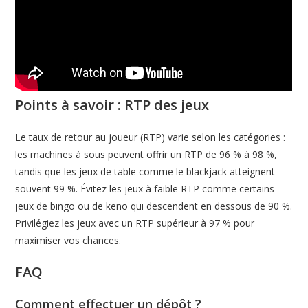
Points à savoir : RTP des jeux
Le taux de retour au joueur (RTP) varie selon les catégories :
les machines à sous peuvent offrir un RTP de 96 % à 98 %,
tandis que les jeux de table comme le blackjack atteignent
souvent 99 %. Évitez les jeux à faible RTP comme certains
jeux de bingo ou de keno qui descendent en dessous de 90 %.
Privilégiez les jeux avec un RTP supérieur à 97 % pour
maximiser vos chances.
FAQ
Comment effectuer un dépôt ?