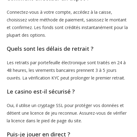
Connectez-vous à votre compte, accédez à la caisse,
choisissez votre méthode de paiement, saisissez le montant
et confirmez. Les fonds sont crédités instantanément pour la
plupart des options.
Quels sont les délais de retrait ?
Les retraits par portefeuille électronique sont traités en 24 à
48 heures, les virements bancaires prennent 3 à 5 jours
ouvrés. La vérification KYC peut prolonger le premier retrait.
Le casino est-il sécurisé ?
Oui, il utilise un cryptage SSL pour protéger vos données et
détient une licence de jeu reconnue. Assurez-vous de vérifier
la licence dans le pied de page du site.
Puis-je jouer en direct ?