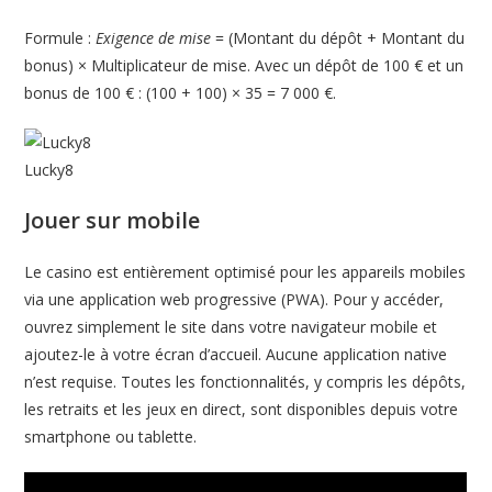
Formule :
Exigence de mise
= (Montant du dépôt + Montant du
bonus) × Multiplicateur de mise. Avec un dépôt de 100 € et un
bonus de 100 € : (100 + 100) × 35 = 7 000 €.
Lucky8
Jouer sur mobile
Le casino est entièrement optimisé pour les appareils mobiles
via une application web progressive (PWA). Pour y accéder,
ouvrez simplement le site dans votre navigateur mobile et
ajoutez-le à votre écran d’accueil. Aucune application native
n’est requise. Toutes les fonctionnalités, y compris les dépôts,
les retraits et les jeux en direct, sont disponibles depuis votre
smartphone ou tablette.