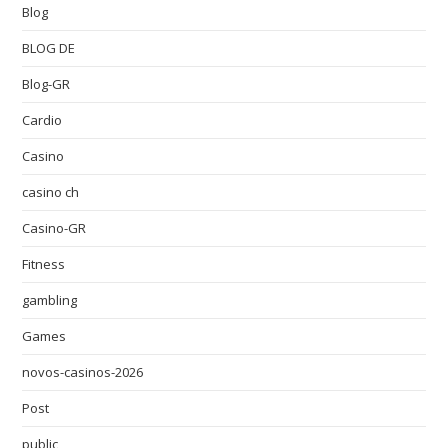
Blog
BLOG DE
Blog-GR
Cardio
Casino
casino ch
Casino-GR
Fitness
gambling
Games
novos-casinos-2026
Post
public