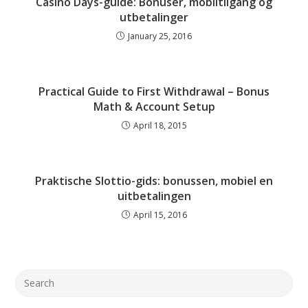
Casino Days-guide: Bonuser, mobiltilgang og
utbetalinger
January 25, 2016
Practical Guide to First Withdrawal – Bonus
Math & Account Setup
April 18, 2015
Praktische Slottio-gids: bonussen, mobiel en
uitbetalingen
April 15, 2016