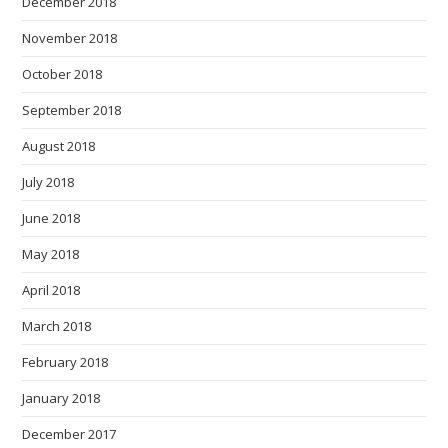
December 2018
November 2018
October 2018
September 2018
August 2018
July 2018
June 2018
May 2018
April 2018
March 2018
February 2018
January 2018
December 2017