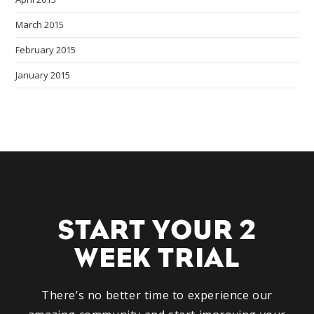
March 2015
February 2015
January 2015
START YOUR 2
WEEK TRIAL
There’s no better time to experience our