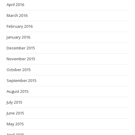
April 2016
March 2016
February 2016
January 2016
December 2015
November 2015
October 2015
September 2015
August 2015
July 2015
June 2015
May 2015
April 2015