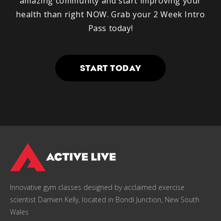
amazing community and start improving your
health than right NOW. Grab your 2 Week Intro
Pass today!
START TODAY
Innovative gym classes designed by acclaimed exercise
scientist Damien Kelly, located in Bondi Junction, New South
Wales