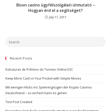
Bison casino ügyfélszolgálati útmutató –
Hogyan érd el a segítséget?
July 17, 2017
Recent Posts
Estruturas de Prêmios do Torneio Online ESC
Keep More Cash in Your Pocket with Simple Moves
Mit wenigen Klicks ins Spielvergnügen der Krypto Casinos
Deutschland – so einfach kann es gehen
Test Post Created
Navigating 1win feels surprisingly intuitive even for first-timers