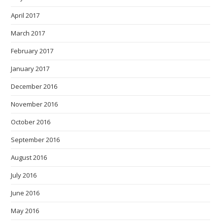
April 2017
March 2017
February 2017
January 2017
December 2016
November 2016
October 2016
September 2016
August 2016
July 2016
June 2016
May 2016