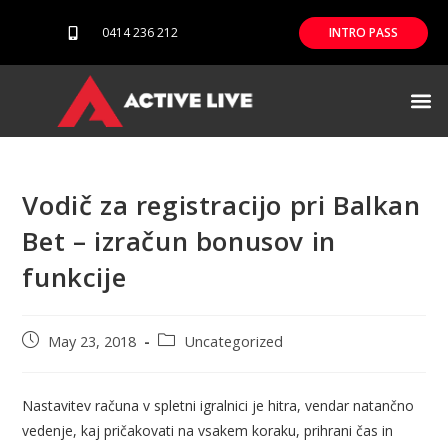
0414 236 212
INTRO PASS
Our difference
Vodič za registracijo pri Balkan
Bet – izračun bonusov in
funkcije
May 23, 2018
Uncategorized
Nastavitev računa v spletni igralnici je hitra, vendar natančno
vedenje, kaj pričakovati na vsakem koraku, prihrani čas in