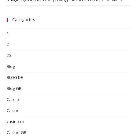
Categories
1
2
25
Blog
BLOG DE
Blog-GR
Cardio
Casino
casino ch
Casino-GR