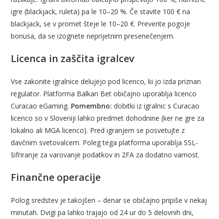
igre (blackjack, ruleta) pa le 10–20 %. Če stavite 100 € na
blackjack, se v promet šteje le 10–20 €. Preverite pogoje
bonusa, da se izognete neprijetnim presenečenjem.
Licenca in zaščita igralcev
Vse zakonite igralnice delujejo pod licenco, ki jo izda priznan
regulator. Platforma Balkan Bet običajno uporablja licenco
Curacao eGaming.
Pomembno:
dobitki iz igralnic s Curacao
licenco so v Sloveniji lahko predmet dohodnine (ker ne gre za
lokalno ali MGA licenco). Pred igranjem se posvetujte z
davčnim svetovalcem. Poleg tega platforma uporablja SSL-
šifriranje za varovanje podatkov in 2FA za dodatno varnost.
Finančne operacije
Polog sredstev je takojšen – denar se običajno pripiše v nekaj
minutah. Dvigi pa lahko trajajo od 24 ur do 5 delovnih dni,