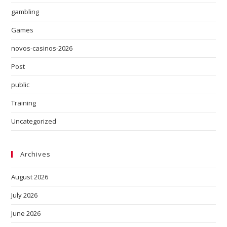
gambling
Games
novos-casinos-2026
Post
public
Training
Uncategorized
Archives
August 2026
July 2026
June 2026