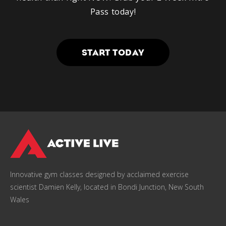
Pass today!
START TODAY
Innovative gym classes designed by acclaimed exercise
scientist Damien Kelly, located in Bondi Junction, New South
Wales