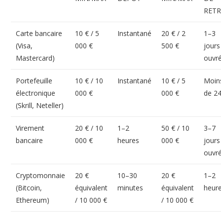
RETR
Carte bancaire
10 € / 5
Instantané
20 € / 2
1–3
(Visa,
000 €
500 €
jours
Mastercard)
ouvr
Portefeuille
10 € / 10
Instantané
10 € / 5
Moin
électronique
000 €
000 €
de 2
(Skrill, Neteller)
Virement
20 € / 10
1–2
50 € / 10
3–7
bancaire
000 €
heures
000 €
jours
ouvr
Cryptomonnaie
20 €
10–30
20 €
1–2
(Bitcoin,
équivalent
minutes
équivalent
heur
Ethereum)
/ 10 000 €
/ 10 000 €