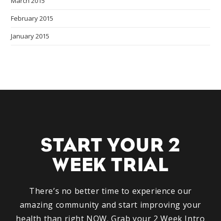
March 2015
February 2015
January 2015
START YOUR 2
WEEK TRIAL
There’s no better time to experience our
amazing community and start improving your
health than right NOW. Grab your 2 Week Intro