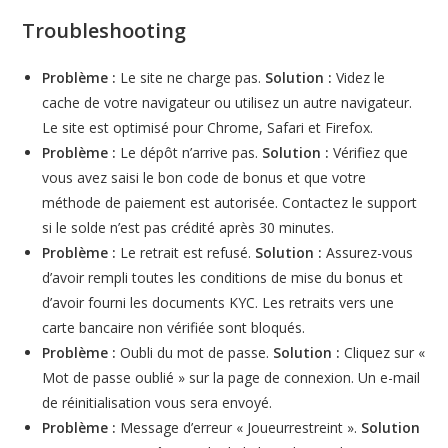
Troubleshooting
Problème :
Le site ne charge pas.
Solution :
Videz le
cache de votre navigateur ou utilisez un autre navigateur.
Le site est optimisé pour Chrome, Safari et Firefox.
Problème :
Le dépôt n’arrive pas.
Solution :
Vérifiez que
vous avez saisi le bon code de bonus et que votre
méthode de paiement est autorisée. Contactez le support
si le solde n’est pas crédité après 30 minutes.
Problème :
Le retrait est refusé.
Solution :
Assurez-vous
d’avoir rempli toutes les conditions de mise du bonus et
d’avoir fourni les documents KYC. Les retraits vers une
carte bancaire non vérifiée sont bloqués.
Problème :
Oubli du mot de passe.
Solution :
Cliquez sur «
Mot de passe oublié » sur la page de connexion. Un e-mail
de réinitialisation vous sera envoyé.
Problème :
Message d’erreur « Joueurrestreint ».
Solution