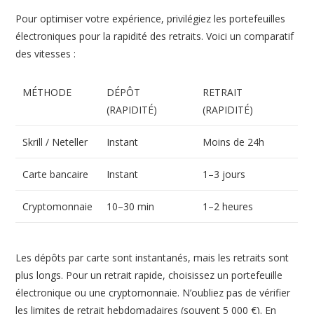
Pour optimiser votre expérience, privilégiez les portefeuilles
électroniques pour la rapidité des retraits. Voici un comparatif
des vitesses :
MÉTHODE
DÉPÔT
RETRAIT
(RAPIDITÉ)
(RAPIDITÉ)
Skrill / Neteller
Instant
Moins de 24h
Carte bancaire
Instant
1–3 jours
Cryptomonnaie
10–30 min
1–2 heures
Les dépôts par carte sont instantanés, mais les retraits sont
plus longs. Pour un retrait rapide, choisissez un portefeuille
électronique ou une cryptomonnaie. N’oubliez pas de vérifier
les limites de retrait hebdomadaires (souvent 5 000 €). En