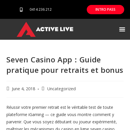
0414 236 212
INTRO PASS
Our difference
Seven Casino App : Guide
pratique pour retraits et bonus
June 4, 2018
Uncategorized
Réussir votre premier retrait est le véritable test de toute
plateforme iGaming — ce guide vous montre comment y
parvenir. Que vous soyez débutant ou joueur expérimenté,
maîtriser les mécanismes du casino en ligne seven casino