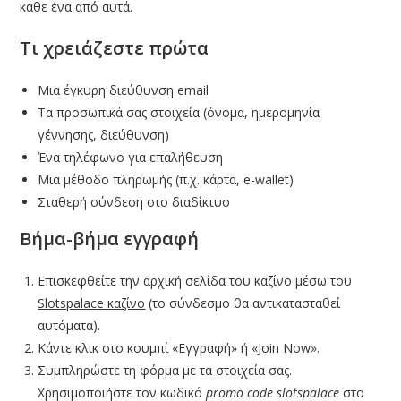
κάθε ένα από αυτά.
Τι χρειάζεστε πρώτα
Μια έγκυρη διεύθυνση email
Τα προσωπικά σας στοιχεία (όνομα, ημερομηνία
γέννησης, διεύθυνση)
Ένα τηλέφωνο για επαλήθευση
Μια μέθοδο πληρωμής (π.χ. κάρτα, e-wallet)
Σταθερή σύνδεση στο διαδίκτυο
Βήμα-βήμα εγγραφή
Επισκεφθείτε την αρχική σελίδα του καζίνο μέσω του
Slotspalace καζίνο
(το σύνδεσμο θα αντικατασταθεί
αυτόματα).
Κάντε κλικ στο κουμπί «Εγγραφή» ή «Join Now».
Συμπληρώστε τη φόρμα με τα στοιχεία σας.
Χρησιμοποιήστε τον κωδικό
promo code slotspalace
στο