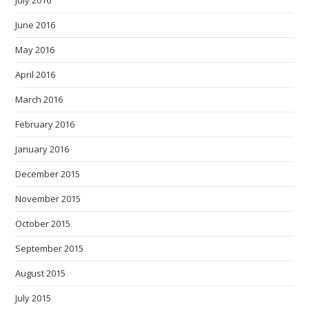
July 2016
June 2016
May 2016
April 2016
March 2016
February 2016
January 2016
December 2015
November 2015
October 2015
September 2015
August 2015
July 2015