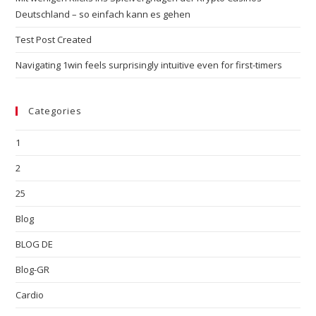
Deutschland – so einfach kann es gehen
Test Post Created
Navigating 1win feels surprisingly intuitive even for first-timers
Categories
1
2
25
Blog
BLOG DE
Blog-GR
Cardio