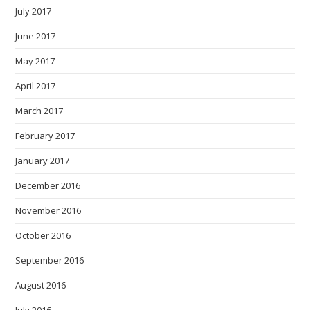
July 2017
June 2017
May 2017
April 2017
March 2017
February 2017
January 2017
December 2016
November 2016
October 2016
September 2016
August 2016