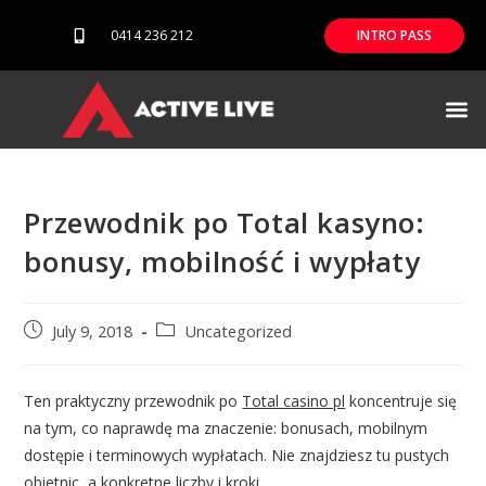
0414 236 212
INTRO PASS
Our difference
Przewodnik po Total kasyno:
bonusy, mobilność i wypłaty
July 9, 2018
Uncategorized
Ten praktyczny przewodnik po
Total casino pl
koncentruje się
na tym, co naprawdę ma znaczenie: bonusach, mobilnym
dostępie i terminowych wypłatach. Nie znajdziesz tu pustych
obietnic, a konkretne liczby i kroki.