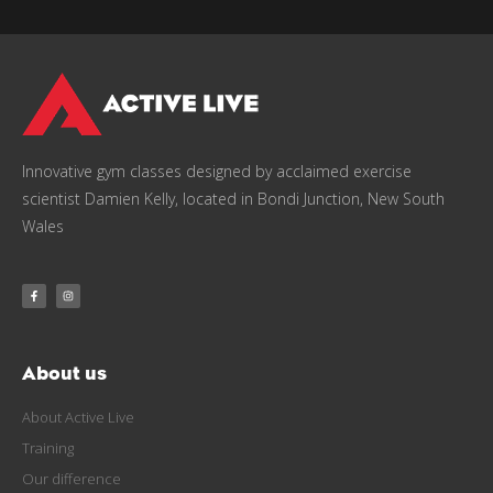
Innovative gym classes designed by acclaimed exercise
scientist Damien Kelly, located in Bondi Junction, New South
Wales
About us
About Active Live
Training
Our difference