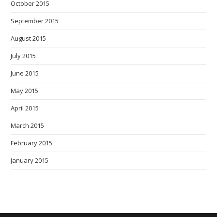
October 2015
September 2015
August 2015
July 2015
June 2015
May 2015
April 2015
March 2015
February 2015
January 2015