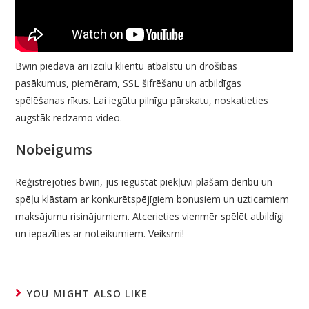
Bwin piedāvā arī izcilu klientu atbalstu un drošības
pasākumus, piemēram, SSL šifrēšanu un atbildīgas
spēlēšanas rīkus. Lai iegūtu pilnīgu pārskatu, noskatieties
augstāk redzamo video.
Nobeigums
Reģistrējoties bwin, jūs iegūstat piekļuvi plašam derību un
spēļu klāstam ar konkurētspējīgiem bonusiem un uzticamiem
maksājumu risinājumiem. Atcerieties vienmēr spēlēt atbildīgi
un iepazīties ar noteikumiem. Veiksmi!
YOU MIGHT ALSO LIKE