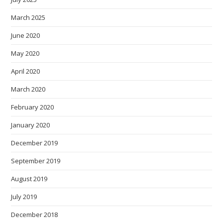
March 2025
June 2020
May 2020
April 2020
March 2020
February 2020
January 2020
December 2019
September 2019
August 2019
July 2019
December 2018