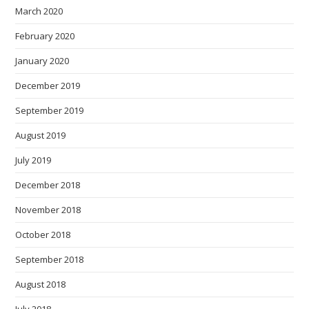
March 2020
February 2020
January 2020
December 2019
September 2019
August 2019
July 2019
December 2018
November 2018
October 2018
September 2018
August 2018