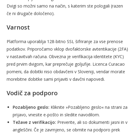
Dvigi so možni samo na način, s katerim ste pologali (razen
če ni drugače določeno).
Varnost
Platforma uporablja 128-bitno SSL šifriranje za vse prenose
podatkov. Priporočamo vklop dvofaktorske avtentikacije (2FA)
v nastavitvah računa. Obvezna je verifikacija identitete (KYC)
pred prvim dvigom, kar preprečuje goljufije. Licenca Curacao
pomeni, da dobitki niso obdavčeni v Sloveniji, vendar morate
morebitne dobitke sami prijaviti v davčni napovedi.
Vodič za podporo
Pozabljeno geslo:
Kliknite »Pozabljeno geslo« na strani za
prijavo, vnesite e-pošto in sledite navodilom.
Težave z verifikacijo:
Preverite, ali so dokumenti jasni in v
angleščini. Če je zavrnjeno, se obrnite na podporo prek