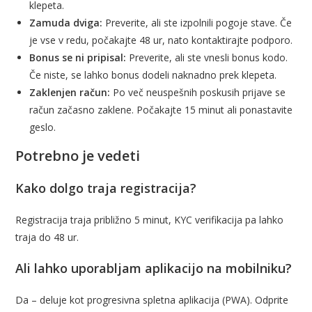
klepeta.
Zamuda dviga:
Preverite, ali ste izpolnili pogoje stave. Če
je vse v redu, počakajte 48 ur, nato kontaktirajte podporo.
Bonus se ni pripisal:
Preverite, ali ste vnesli bonus kodo.
Če niste, se lahko bonus dodeli naknadno prek klepeta.
Zaklenjen račun:
Po več neuspešnih poskusih prijave se
račun začasno zaklene. Počakajte 15 minut ali ponastavite
geslo.
Potrebno je vedeti
Kako dolgo traja registracija?
Registracija traja približno 5 minut, KYC verifikacija pa lahko
traja do 48 ur.
Ali lahko uporabljam aplikacijo na mobilniku?
Da – deluje kot progresivna spletna aplikacija (PWA). Odprite