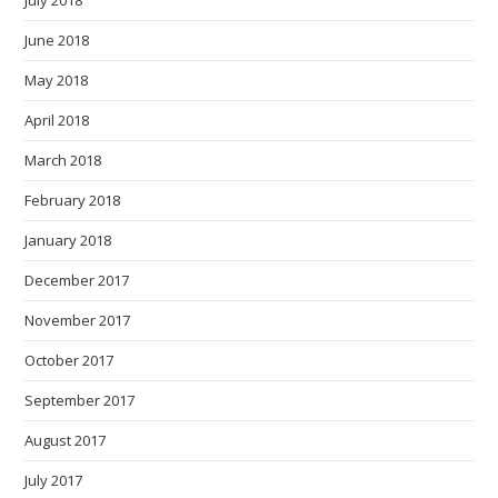
July 2018
June 2018
May 2018
April 2018
March 2018
February 2018
January 2018
December 2017
November 2017
October 2017
September 2017
August 2017
July 2017