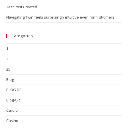
Test Post Created
Navigating 1win feels surprisingly intuitive even for first-timers
Categories
1
2
25
Blog
BLOG DE
Blog-GR
Cardio
Casino