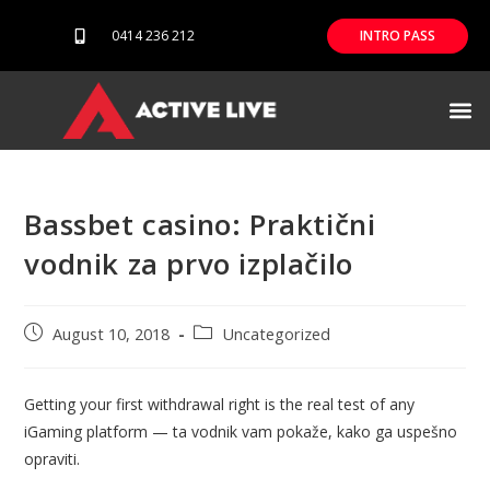
0414 236 212
INTRO PASS
Our difference
Bassbet casino: Praktični
vodnik za prvo izplačilo
August 10, 2018
Uncategorized
Getting your first withdrawal right is the real test of any
iGaming platform — ta vodnik vam pokaže, kako ga uspešno
opraviti.