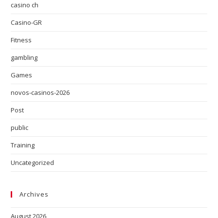
casino ch
Casino-GR
Fitness
gambling
Games
novos-casinos-2026
Post
public
Training
Uncategorized
Archives
August 2026