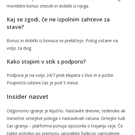
morebitni bonus znesek in dobitki iz njega.
Kaj se zgodi, če ne izpolnim zahteve za
stave?
Bonus in dobitki iz bonusa se prekličejo. Polog ostane na
voljo za dvig.
Kako stopim v stik s podporo?
Podpora je na voljo 24/7 prek klepeta v živo in e-pošte.
Povprečni odzivni čas je pod 5 minut.
Insider nasvet
Odgovorno igranje je ključno. Nastavite dnevne, tedenske ali
mesečne omejitve pologa v nastavitvah računa. Omejite tudi
čas igranja – platforma ponuja opozorila o trajanju seje. Če
čutite potrebo po premoru, uporabite funkcijo samodejne