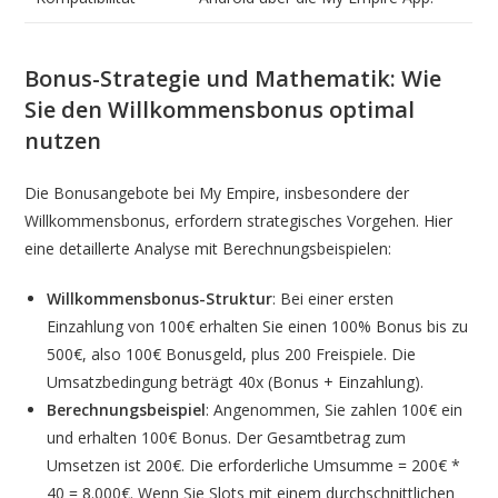
Bonus-Strategie und Mathematik: Wie
Sie den Willkommensbonus optimal
nutzen
Die Bonusangebote bei My Empire, insbesondere der
Willkommensbonus, erfordern strategisches Vorgehen. Hier
eine detaillerte Analyse mit Berechnungsbeispielen:
Willkommensbonus-Struktur
: Bei einer ersten
Einzahlung von 100€ erhalten Sie einen 100% Bonus bis zu
500€, also 100€ Bonusgeld, plus 200 Freispiele. Die
Umsatzbedingung beträgt 40x (Bonus + Einzahlung).
Berechnungsbeispiel
: Angenommen, Sie zahlen 100€ ein
und erhalten 100€ Bonus. Der Gesamtbetrag zum
Umsetzen ist 200€. Die erforderliche Umsumme = 200€ *
40 = 8.000€. Wenn Sie Slots mit einem durchschnittlichen