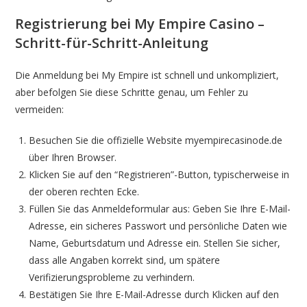
Registrierung bei My Empire Casino –
Schritt-für-Schritt-Anleitung
Die Anmeldung bei My Empire ist schnell und unkompliziert,
aber befolgen Sie diese Schritte genau, um Fehler zu
vermeiden:
Besuchen Sie die offizielle Website myempirecasinode.de
über Ihren Browser.
Klicken Sie auf den “Registrieren”-Button, typischerweise in
der oberen rechten Ecke.
Füllen Sie das Anmeldeformular aus: Geben Sie Ihre E-Mail-
Adresse, ein sicheres Passwort und persönliche Daten wie
Name, Geburtsdatum und Adresse ein. Stellen Sie sicher,
dass alle Angaben korrekt sind, um spätere
Verifizierungsprobleme zu verhindern.
Bestätigen Sie Ihre E-Mail-Adresse durch Klicken auf den