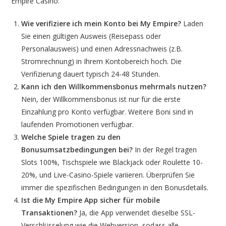
Empire Casino:
Wie verifiziere ich mein Konto bei My Empire?
Laden
Sie einen gültigen Ausweis (Reisepass oder
Personalausweis) und einen Adressnachweis (z.B.
Stromrechnung) in Ihrem Kontobereich hoch. Die
Verifizierung dauert typisch 24-48 Stunden.
Kann ich den Willkommensbonus mehrmals nutzen?
Nein, der Willkommensbonus ist nur für die erste
Einzahlung pro Konto verfügbar. Weitere Boni sind in
laufenden Promotionen verfügbar.
Welche Spiele tragen zu den
Bonusumsatzbedingungen bei?
In der Regel tragen
Slots 100%, Tischspiele wie Blackjack oder Roulette 10-
20%, und Live-Casino-Spiele variieren. Überprüfen Sie
immer die spezifischen Bedingungen in den Bonusdetails.
Ist die My Empire App sicher für mobile
Transaktionen?
Ja, die App verwendet dieselbe SSL-
Verschlüsselung wie die Webversion, sodass alle