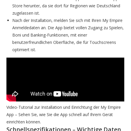
Store herunter, da sie dort für Regionen wie Deutschland
zugelassen ist.
Nach der Installation, melden Sie sich mit Ihren My Empire
Anmeldedaten an. Die App bietet vollen Zugang zu Spielen,
Boni und Banking-Funktionen, mit einer
benutzerfreundlichen Oberfläche, die für Touchscreens
optimiert ist.
Video-Tutorial zur Installation und Einrichtung der My Empire
App – Sehen Sie, wie Sie die App schnell auf Ihrem Gerät
einrichten können.
Schnellspezifikationen – Wichtige Daten