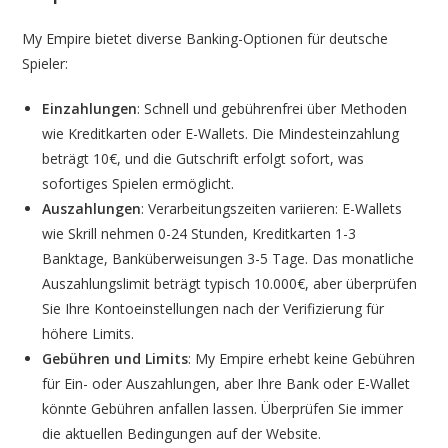
My Empire bietet diverse Banking-Optionen für deutsche
Spieler:
Einzahlungen
: Schnell und gebührenfrei über Methoden
wie Kreditkarten oder E-Wallets. Die Mindesteinzahlung
beträgt 10€, und die Gutschrift erfolgt sofort, was
sofortiges Spielen ermöglicht.
Auszahlungen
: Verarbeitungszeiten variieren: E-Wallets
wie Skrill nehmen 0-24 Stunden, Kreditkarten 1-3
Banktage, Banküberweisungen 3-5 Tage. Das monatliche
Auszahlungslimit beträgt typisch 10.000€, aber überprüfen
Sie Ihre Kontoeinstellungen nach der Verifizierung für
höhere Limits.
Gebühren und Limits
: My Empire erhebt keine Gebühren
für Ein- oder Auszahlungen, aber Ihre Bank oder E-Wallet
könnte Gebühren anfallen lassen. Überprüfen Sie immer
die aktuellen Bedingungen auf der Website.