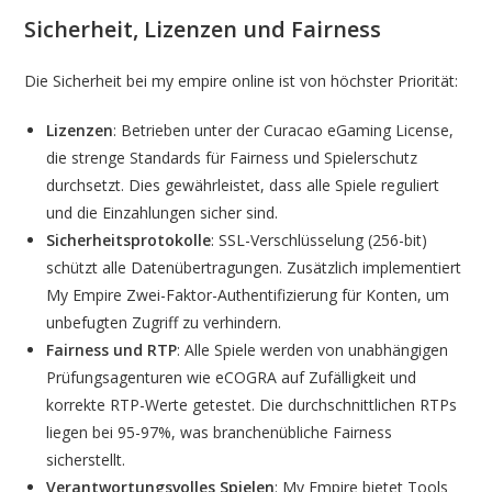
Sicherheit, Lizenzen und Fairness
Die Sicherheit bei my empire online ist von höchster Priorität:
Lizenzen
: Betrieben unter der Curacao eGaming License,
die strenge Standards für Fairness und Spielerschutz
durchsetzt. Dies gewährleistet, dass alle Spiele reguliert
und die Einzahlungen sicher sind.
Sicherheitsprotokolle
: SSL-Verschlüsselung (256-bit)
schützt alle Datenübertragungen. Zusätzlich implementiert
My Empire Zwei-Faktor-Authentifizierung für Konten, um
unbefugten Zugriff zu verhindern.
Fairness und RTP
: Alle Spiele werden von unabhängigen
Prüfungsagenturen wie eCOGRA auf Zufälligkeit und
korrekte RTP-Werte getestet. Die durchschnittlichen RTPs
liegen bei 95-97%, was branchenübliche Fairness
sicherstellt.
Verantwortungsvolles Spielen
: My Empire bietet Tools