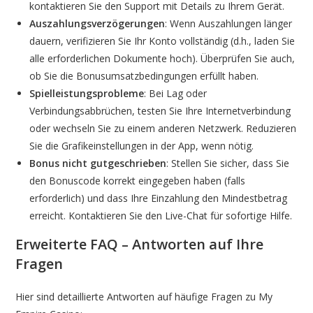
kontaktieren Sie den Support mit Details zu Ihrem Gerät.
Auszahlungsverzögerungen
: Wenn Auszahlungen länger
dauern, verifizieren Sie Ihr Konto vollständig (d.h., laden Sie
alle erforderlichen Dokumente hoch). Überprüfen Sie auch,
ob Sie die Bonusumsatzbedingungen erfüllt haben.
Spielleistungsprobleme
: Bei Lag oder
Verbindungsabbrüchen, testen Sie Ihre Internetverbindung
oder wechseln Sie zu einem anderen Netzwerk. Reduzieren
Sie die Grafikeinstellungen in der App, wenn nötig.
Bonus nicht gutgeschrieben
: Stellen Sie sicher, dass Sie
den Bonuscode korrekt eingegeben haben (falls
erforderlich) und dass Ihre Einzahlung den Mindestbetrag
erreicht. Kontaktieren Sie den Live-Chat für sofortige Hilfe.
Erweiterte FAQ – Antworten auf Ihre
Fragen
Hier sind detaillierte Antworten auf häufige Fragen zu My