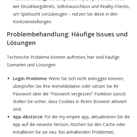
wie Einzahlungslimits, Selbstausschluss und Reality-Checks,
um Spielsucht vorzubeugen – nutzen Sie diese in den
Kontoeinstellungen.
Problembehandlung: Häufige Issues und
Lösungen
Technische Probleme können auftreten; hier sind häufige
Szenarien und Lösungen:
Login-Probleme
: Wenn Sie sich nicht einloggen können,
überprüfen Sie Ihre Anmeldedaten oder setzen Sie Ihr
Passwort über die “Passwort vergessen”-Funktion zurück.
Stellen Sie sicher, dass Cookies in Ihrem Browser aktiviert
sind.
App-Abstürze
: Für die my empire app, aktualisieren Sie die
App auf die neueste Version, löschen Sie den Cache oder
installieren Sie sie neu. Bei anhaltenden Problemen,