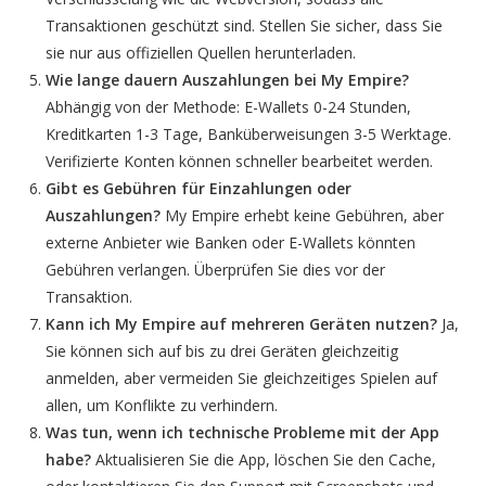
Transaktionen geschützt sind. Stellen Sie sicher, dass Sie
sie nur aus offiziellen Quellen herunterladen.
Wie lange dauern Auszahlungen bei My Empire?
Abhängig von der Methode: E-Wallets 0-24 Stunden,
Kreditkarten 1-3 Tage, Banküberweisungen 3-5 Werktage.
Verifizierte Konten können schneller bearbeitet werden.
Gibt es Gebühren für Einzahlungen oder
Auszahlungen?
My Empire erhebt keine Gebühren, aber
externe Anbieter wie Banken oder E-Wallets könnten
Gebühren verlangen. Überprüfen Sie dies vor der
Transaktion.
Kann ich My Empire auf mehreren Geräten nutzen?
Ja,
Sie können sich auf bis zu drei Geräten gleichzeitig
anmelden, aber vermeiden Sie gleichzeitiges Spielen auf
allen, um Konflikte zu verhindern.
Was tun, wenn ich technische Probleme mit der App
habe?
Aktualisieren Sie die App, löschen Sie den Cache,