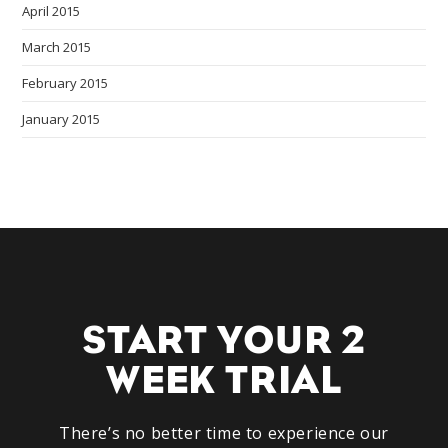
April 2015
March 2015
February 2015
January 2015
START YOUR 2
WEEK TRIAL
There’s no better time to experience our