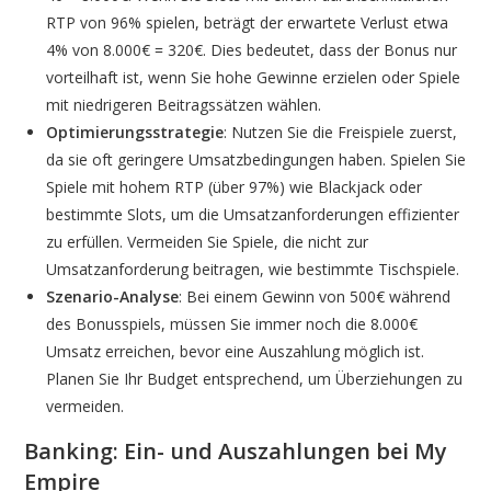
RTP von 96% spielen, beträgt der erwartete Verlust etwa
4% von 8.000€ = 320€. Dies bedeutet, dass der Bonus nur
vorteilhaft ist, wenn Sie hohe Gewinne erzielen oder Spiele
mit niedrigeren Beitragssätzen wählen.
Optimierungsstrategie
: Nutzen Sie die Freispiele zuerst,
da sie oft geringere Umsatzbedingungen haben. Spielen Sie
Spiele mit hohem RTP (über 97%) wie Blackjack oder
bestimmte Slots, um die Umsatzanforderungen effizienter
zu erfüllen. Vermeiden Sie Spiele, die nicht zur
Umsatzanforderung beitragen, wie bestimmte Tischspiele.
Szenario-Analyse
: Bei einem Gewinn von 500€ während
des Bonusspiels, müssen Sie immer noch die 8.000€
Umsatz erreichen, bevor eine Auszahlung möglich ist.
Planen Sie Ihr Budget entsprechend, um Überziehungen zu
vermeiden.
Banking: Ein- und Auszahlungen bei My
Empire