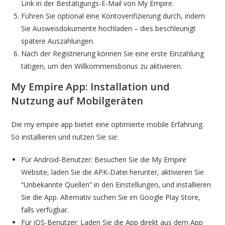
Link in der Bestätigungs-E-Mail von My Empire.
Führen Sie optional eine Kontoverifizierung durch, indem
Sie Ausweisdokumente hochladen – dies beschleunigt
spätere Auszahlungen.
Nach der Registrierung können Sie eine erste Einzahlung
tätigen, um den Willkommensbonus zu aktivieren.
My Empire App: Installation und
Nutzung auf Mobilgeräten
Die my empire app bietet eine optimierte mobile Erfahrung.
So installieren und nutzen Sie sie:
Für Android-Benutzer: Besuchen Sie die My Empire
Website, laden Sie die APK-Datei herunter, aktivieren Sie
“Unbekannte Quellen” in den Einstellungen, und installieren
Sie die App. Alternativ suchen Sie im Google Play Store,
falls verfügbar.
Für iOS-Benutzer: Laden Sie die App direkt aus dem App