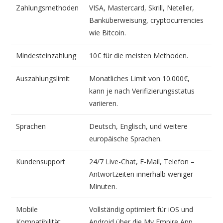
Zahlungsmethoden
VISA, Mastercard, Skrill, Neteller,
Banküberweisung, cryptocurrencies
wie Bitcoin.
Mindesteinzahlung
10€ für die meisten Methoden.
Auszahlungslimit
Monatliches Limit von 10.000€,
kann je nach Verifizierungsstatus
variieren.
Sprachen
Deutsch, Englisch, und weitere
europäische Sprachen.
Kundensupport
24/7 Live-Chat, E-Mail, Telefon –
Antwortzeiten innerhalb weniger
Minuten.
Mobile
Vollständig optimiert für iOS und
Kompatibilität
Android über die My Empire App.