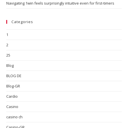
Navigating 1win feels surprisingly intuitive even for first-timers
Categories
1
2
25
Blog
BLOG DE
Blog-GR
Cardio
Casino
casino ch
Casino-GR