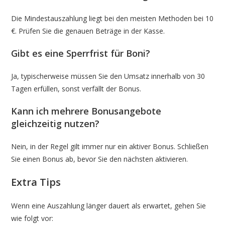
Die Mindestauszahlung liegt bei den meisten Methoden bei 10
€. Prüfen Sie die genauen Beträge in der Kasse.
Gibt es eine Sperrfrist für Boni?
Ja, typischerweise müssen Sie den Umsatz innerhalb von 30
Tagen erfüllen, sonst verfällt der Bonus.
Kann ich mehrere Bonusangebote
gleichzeitig nutzen?
Nein, in der Regel gilt immer nur ein aktiver Bonus. Schließen
Sie einen Bonus ab, bevor Sie den nächsten aktivieren.
Extra Tips
Wenn eine Auszahlung länger dauert als erwartet, gehen Sie
wie folgt vor: