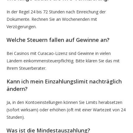
In der Regel 24 bis 72 Stunden nach Einreichung der
Dokumente. Rechnen Sie an Wochenenden mit
Verzögerungen.
Welche Steuern fallen auf Gewinne an?
Bei Casinos mit Curacao-Lizenz sind Gewinne in vielen
Ländern einkommensteuerpflichtig. Bitte klären Sie das mit
Ihrem Steuerberater.
Kann ich mein Einzahlungslimit nachträglich
ändern?
Ja, in den Kontoeinstellungen können Sie Limits herabsetzen
(sofort wirksam) oder erhöhen (oft mit einer Wartezeit von 24
Stunden).
Was ist die Mindestauszahlung?