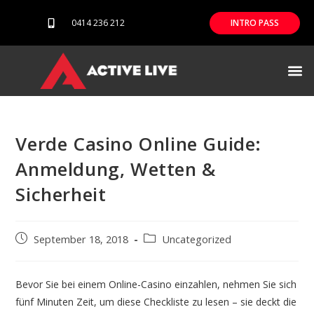
0414 236 212
INTRO PASS
Our difference
Verde Casino Online Guide:
Anmeldung, Wetten &
Sicherheit
September 18, 2018
Uncategorized
Bevor Sie bei einem Online-Casino einzahlen, nehmen Sie sich
fünf Minuten Zeit, um diese Checkliste zu lesen – sie deckt die