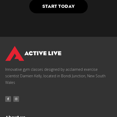
START TODAY
Innovative gym classes designed by acclaimed exercise
scientist Damien Kelly, located in Bondi Junction, New South
Wales