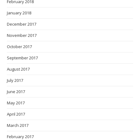
February 2018
January 2018
December 2017
November 2017
October 2017
September 2017
August 2017
July 2017
June 2017
May 2017
April 2017
March 2017
February 2017