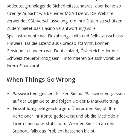
bedeutet grundlegende Sicherheitsstandards, aber keine so
strenge Aufsicht wie bei einer MGA-Lizenz. Die Website
verwendet SSL-Verschlüsselung, um Ihre Daten zu schützen.
Zudem bietet das Casino verantwortungsvolle
Spielinstrumente wie Einzahlungslimits und Selbstausschluss.
Hinweis:
Da die Lizenz aus Curacao stammt, können
Gewinne in Ländern wie Deutschland, Österreich oder der
Schweiz steuerpflichtig sein – informieren Sie sich vorab bei
Ihrem Finanzamt.
When Things Go Wrong
Passwort vergessen:
Klicken Sie auf ‘Passwort vergessen’
auf der Login-Seite und folgen Sie der E-Mail-Anleitung.
Einzahlung fehlgeschlagen:
Überprüfen Sie, ob Ihre
Karte oder Ihr Konto gedeckt ist und ob die Methode in
Ihrem Land unterstützt wird. Wenden Sie sich an den
Support, falls das Problem bestehen bleibt.