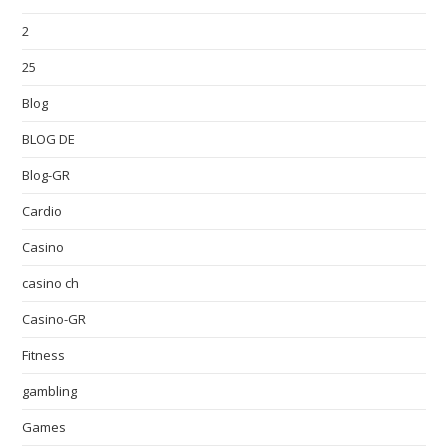
2
25
Blog
BLOG DE
Blog-GR
Cardio
Casino
casino ch
Casino-GR
Fitness
gambling
Games