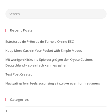
Recent Posts
Estruturas de Prêmios do Torneio Online ESC
Keep More Cash in Your Pocket with Simple Moves
Mit wenigen Klicks ins Spielvergnügen der Krypto Casinos
Deutschland – so einfach kann es gehen
Test Post Created
Navigating 1win feels surprisingly intuitive even for first-timers
Categories
1