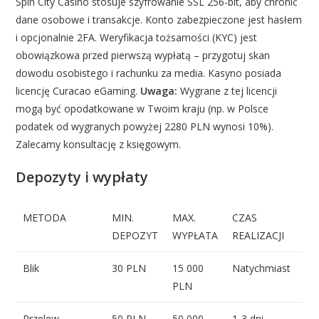
Spin City Casino stosuje szyfrowanie SSL 256-bit, aby chronić
dane osobowe i transakcje. Konto zabezpieczone jest hasłem
i opcjonalnie 2FA. Weryfikacja tożsamości (KYC) jest
obowiązkowa przed pierwszą wypłatą – przygotuj skan
dowodu osobistego i rachunku za media. Kasyno posiada
licencję Curacao eGaming.
Uwaga:
Wygrane z tej licencji
mogą być opodatkowane w Twoim kraju (np. w Polsce
podatek od wygranych powyżej 2280 PLN wynosi 10%).
Zalecamy konsultację z księgowym.
Depozyty i wypłaty
METODA
MIN.
MAX.
CZAS
DEPOZYT
WYPŁATA
REALIZACJI
Blik
30 PLN
15 000
Natychmiast
PLN
Przelew
50 PLN
50 000
1-3 dni