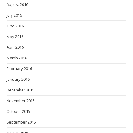
August 2016
July 2016
June 2016
May 2016
April 2016
March 2016
February 2016
January 2016
December 2015
November 2015
October 2015
September 2015
August 2015