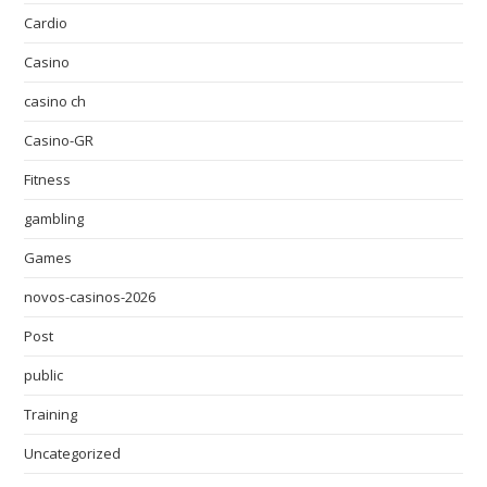
Cardio
Casino
casino ch
Casino-GR
Fitness
gambling
Games
novos-casinos-2026
Post
public
Training
Uncategorized