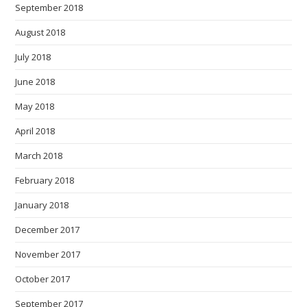
September 2018
August 2018
July 2018
June 2018
May 2018
April 2018
March 2018
February 2018
January 2018
December 2017
November 2017
October 2017
September 2017