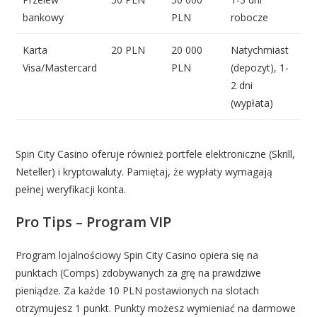
bankowy
PLN
robocze
Karta
20 PLN
20 000
Natychmiast
Visa/Mastercard
PLN
(depozyt), 1-
2 dni
(wypłata)
Spin City Casino oferuje również portfele elektroniczne (Skrill,
Neteller) i kryptowaluty. Pamiętaj, że wypłaty wymagają
pełnej weryfikacji konta.
Pro Tips – Program VIP
Program lojalnościowy Spin City Casino opiera się na
punktach (Comps) zdobywanych za grę na prawdziwe
pieniądze. Za każde 10 PLN postawionych na slotach
otrzymujesz 1 punkt. Punkty możesz wymieniać na darmowe