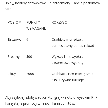
spiny, bonusy gotówkowe lub przedmioty. Tabela poziomów
VIP:
POZIOM
PUNKTY
KORZYŚCI
WYMAGANE
Brązowy
0
Osobisty menedżer,
comiesięczny bonus reload
Srebrny
500
Wyższy limit wypłat,
ekspresowe wypłaty
Złoty
2000
Cashback 10% miesięcznie,
ekskluzywne turnieje
Aby szybciej zdobywać punkty, graj w sloty o wysokim RTP i
korzystaj z promocji z mnożnikami punktów.