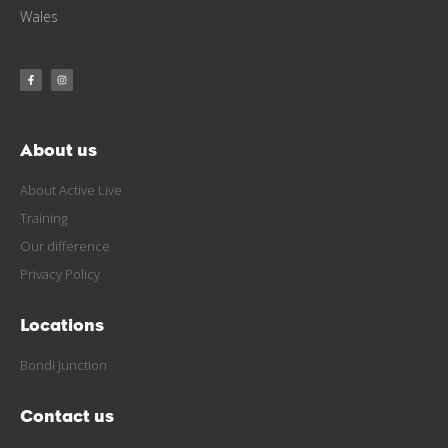
Wales
About us
About Active Live
Training
Our difference
Privacy Policy
Locations
Bondi Junction
Contact us