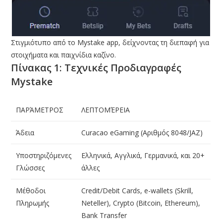
Στιγμιότυπο από το Mystake app, δείχνοντας τη διεπαφή για
στοιχήματα και παιχνίδια καζίνο.
Πίνακας 1: Τεχνικές Προδιαγραφές
Mystake
ΠΑΡΆΜΕΤΡΟΣ
ΛΕΠΤΟΜΈΡΕΙΑ
Άδεια
Curacao eGaming (Αριθμός 8048/JAZ)
Υποστηριζόμενες
Ελληνικά, Αγγλικά, Γερμανικά, και 20+
Γλώσσες
άλλες
Μέθοδοι
Credit/Debit Cards, e-wallets (Skrill,
Πληρωμής
Neteller), Crypto (Bitcoin, Ethereum),
Bank Transfer