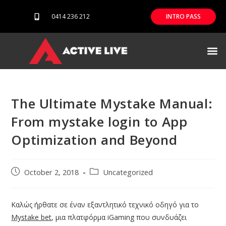
0414 236 212
INTRO PASS
Our difference
The Ultimate Mystake Manual:
From mystake login to App
Optimization and Beyond
October 2, 2018
Uncategorized
Καλώς ήρθατε σε έναν εξαντλητικό τεχνικό οδηγό για το
Mystake bet
, μια πλατφόρμα iGaming που συνδυάζει