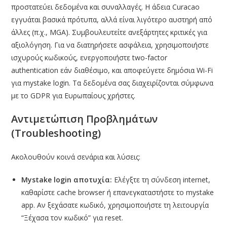
προστατεύει δεδομένα και συναλλαγές. Η άδεια Curacao
εγγυάται βασικά πρότυπα, αλλά είναι λιγότερο αυστηρή από
άλλες (π.χ., MGA). Συμβουλευτείτε ανεξάρτητες κριτικές για
αξιολόγηση. Για να διατηρήσετε ασφάλεια, χρησιμοποιήστε
ισχυρούς κωδικούς, ενεργοποιήστε two-factor
authentication εάν διαθέσιμο, και αποφεύγετε δημόσια Wi-Fi
για mystake login. Τα δεδομένα σας διαχειρίζονται σύμφωνα
με το GDPR για Ευρωπαίους χρήστες.
Αντιμετώπιση Προβλημάτων
(Troubleshooting)
Ακολουθούν κοινά σενάρια και λύσεις:
Mystake login αποτυχία:
Ελέγξτε τη σύνδεση internet,
καθαρίστε cache browser ή επανεγκαταστήστε το mystake
app. Αν ξεχάσατε κωδικό, χρησιμοποιήστε τη λειτουργία
“Ξέχασα τον κωδικό” για reset.