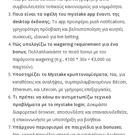
συμβουλευτείτε τοπικούς κανονισμούς για νομιμότητα.
Ποια είναι τα οφέλη του mystake app έναντι της
desktop έκδοσης;
Το app προσφέρει push notifications,
γρηγορότερη πρόσβαση και βελτιστοποίηση για κινητές
συσκευές, ιδανικό για live betting.
Πώς υπολογίζω το wagering requirement για ένα
bonus;
Πολλαπλασιάστε το ποσό bonus με τον
παράγοντα wagering (π.χ., €100 * 30x = €3,000 να
παιχτούν).
Υποστηρίζει το Mystake κρυπτονομίσματα;
Ναι, για
καταθέσεις και αναλήψεις, συμπεριλαμβανομένων Bitcoin,
Ethereum, και Litecoin, με γρήγορες επεξεργασίες.
Τι πρέπει να κάνω αν αντιμετωπίζω τεχνικά
προβλήματα με το mystake login;
Δοκιμάστε
διαφορετικό browser, αποσυνδέστε και επανασυνδεθείτε,
ή επικοινωνήστε με υποστήριξη για βοήθεια.
Υπάρχουν περιορισμοί σε παιχνίδια για bonuses;
Ναι, μερικά παιχνίδια μπορεί να συνεισφέρουν λιγότερο