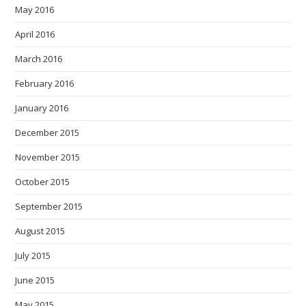
May 2016
April 2016
March 2016
February 2016
January 2016
December 2015
November 2015
October 2015
September 2015
August 2015
July 2015
June 2015
May 2015