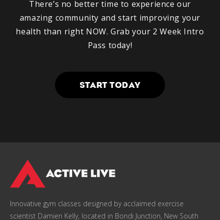
There’s no better time to experience our
amazing community and start improving your
health than right NOW. Grab your 2 Week Intro
Pass today!
START TODAY
Innovative gym classes designed by acclaimed exercise
scientist Damien Kelly, located in Bondi Junction, New South