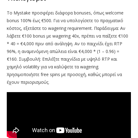
Το Mystake προσφέρει διάφορα bonuses, όπως welcome
bonus 100% έως €500. Για να υπολογίσετε το πραγματικό
κόστος, εξετάστε το wagering requirement. Παράδειγμα: Αν
λάβετε €100 bonus με wagering 40x, πρέπει να παίξετε €100
* 40 = €4,000 πριν από ανάληψη. Αν το παιχνίδι έχει RTP
96%, η αναμενόμενη απώλεια είναι €4,000 * (1 – 0.96) =
€160. Συμβουλή: Επιλέξτε παιχνίδια με υψηλό RTP και
χαμηλό volatility για να καλύψετε τα wagering.
Χρησιμοποιήστε free spins με προσοχή, καθώς μπορεί να
έχουν περιορισμούς.