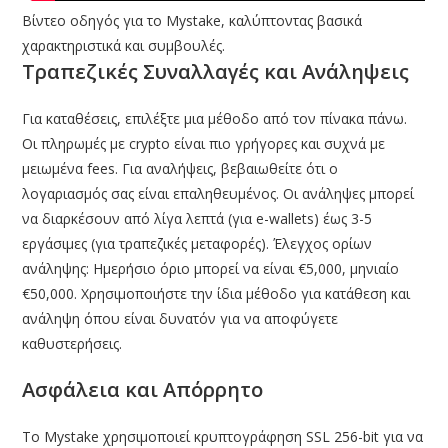
Βίντεο οδηγός για το Mystake, καλύπτοντας βασικά
χαρακτηριστικά και συμβουλές.
Τραπεζικές Συναλλαγές και Ανάληψεις
Για καταθέσεις, επιλέξτε μια μέθοδο από τον πίνακα πάνω.
Οι πληρωμές με crypto είναι πιο γρήγορες και συχνά με
μειωμένα fees. Για αναλήψεις, βεβαιωθείτε ότι ο
λογαριασμός σας είναι επαληθευμένος. Οι ανάληψες μπορεί
να διαρκέσουν από λίγα λεπτά (για e-wallets) έως 3-5
εργάσιμες (για τραπεζικές μεταφορές). Έλεγχος ορίων
ανάληψης: Ημερήσιο όριο μπορεί να είναι €5,000, μηνιαίο
€50,000. Χρησιμοποιήστε την ίδια μέθοδο για κατάθεση και
ανάληψη όπου είναι δυνατόν για να αποφύγετε
καθυστερήσεις.
Ασφάλεια και Απόρρητο
Το Mystake χρησιμοποιεί κρυπτογράφηση SSL 256-bit για να