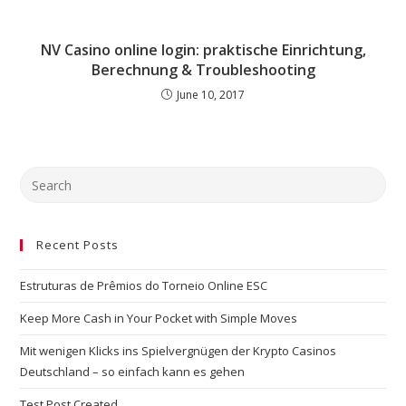
NV Casino online login: praktische Einrichtung,
Berechnung & Troubleshooting
June 10, 2017
Recent Posts
Estruturas de Prêmios do Torneio Online ESC
Keep More Cash in Your Pocket with Simple Moves
Mit wenigen Klicks ins Spielvergnügen der Krypto Casinos
Deutschland – so einfach kann es gehen
Test Post Created