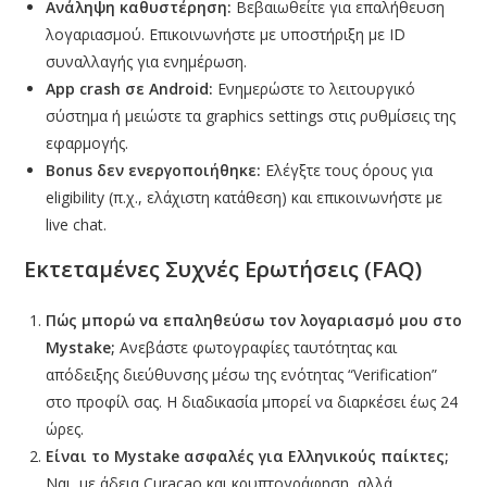
Ανάληψη καθυστέρηση:
Βεβαιωθείτε για επαλήθευση
λογαριασμού. Επικοινωνήστε με υποστήριξη με ID
συναλλαγής για ενημέρωση.
App crash σε Android:
Ενημερώστε το λειτουργικό
σύστημα ή μειώστε τα graphics settings στις ρυθμίσεις της
εφαρμογής.
Bonus δεν ενεργοποιήθηκε:
Ελέγξτε τους όρους για
eligibility (π.χ., ελάχιστη κατάθεση) και επικοινωνήστε με
live chat.
Εκτεταμένες Συχνές Ερωτήσεις (FAQ)
Πώς μπορώ να επαληθεύσω τον λογαριασμό μου στο
Mystake;
Ανεβάστε φωτογραφίες ταυτότητας και
απόδειξης διεύθυνσης μέσω της ενότητας “Verification”
στο προφίλ σας. Η διαδικασία μπορεί να διαρκέσει έως 24
ώρες.
Είναι το Mystake ασφαλές για Ελληνικούς παίκτες;
Ναι, με άδεια Curacao και κρυπτογράφηση, αλλά