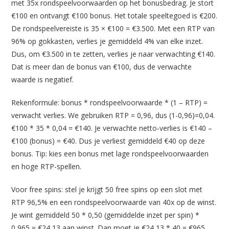
met 35x rondspeelvoorwaarden op het bonusbedrag. Je stort
€100 en ontvangt €100 bonus. Het totale speeltegoed is €200.
De rondspeelvereiste is 35 × €100 = €3.500. Met een RTP van
96% op gokkasten, verlies je gemiddeld 4% van elke inzet.
Dus, om €3.500 in te zetten, verlies je naar verwachting €140.
Dat is meer dan de bonus van €100, dus de verwachte
waarde is negatief.
Rekenformule: bonus * rondspeelvoorwaarde * (1 – RTP) =
verwacht verlies. We gebruiken RTP = 0,96, dus (1-0,96)=0,04.
€100 * 35 * 0,04 = €140. Je verwachte netto-verlies is €140 –
€100 (bonus) = €40. Dus je verliest gemiddeld €40 op deze
bonus. Tip: kies een bonus met lage rondspeelvoorwaarden
en hoge RTP-spellen.
Voor free spins: stel je krijgt 50 free spins op een slot met
RTP 96,5% en een rondspeelvoorwaarde van 40x op de winst.
Je wint gemiddeld 50 * 0,50 (gemiddelde inzet per spin) *
0,965 = €24,13 aan winst. Dan moet je €24,13 * 40 = €965