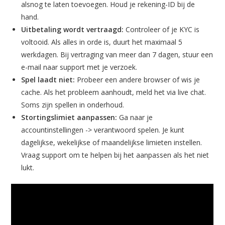
alsnog te laten toevoegen. Houd je rekening-ID bij de
hand.
Uitbetaling wordt vertraagd:
Controleer of je KYC is
voltooid. Als alles in orde is, duurt het maximaal 5
werkdagen. Bij vertraging van meer dan 7 dagen, stuur een
e-mail naar support met je verzoek.
Spel laadt niet:
Probeer een andere browser of wis je
cache. Als het probleem aanhoudt, meld het via live chat.
Soms zijn spellen in onderhoud.
Stortingslimiet aanpassen:
Ga naar je
accountinstellingen -> verantwoord spelen. Je kunt
dagelijkse, wekelijkse of maandelijkse limieten instellen.
Vraag support om te helpen bij het aanpassen als het niet
lukt.