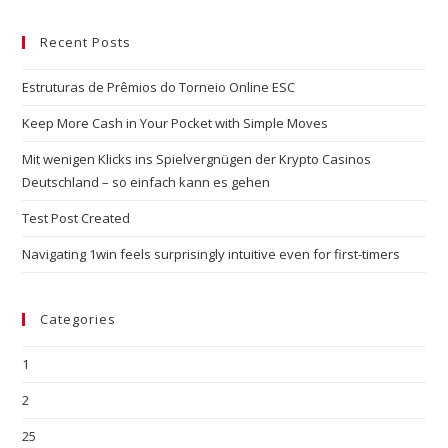
Recent Posts
Estruturas de Prêmios do Torneio Online ESC
Keep More Cash in Your Pocket with Simple Moves
Mit wenigen Klicks ins Spielvergnügen der Krypto Casinos
Deutschland – so einfach kann es gehen
Test Post Created
Navigating 1win feels surprisingly intuitive even for first-timers
Categories
1
2
25