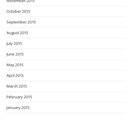
November 2015
October 2015
September 2015
August 2015
July 2015
June 2015
May 2015
April 2015
March 2015
February 2015
January 2015