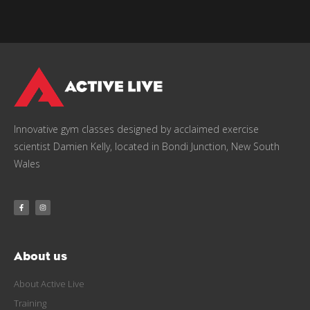
Innovative gym classes designed by acclaimed exercise
scientist Damien Kelly, located in Bondi Junction, New South
Wales
About us
About Active Live
Training