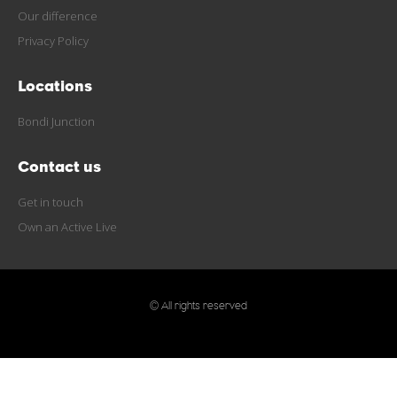
Our difference
Privacy Policy
Locations
Bondi Junction
Contact us
Get in touch
Own an Active Live
© All rights reserved