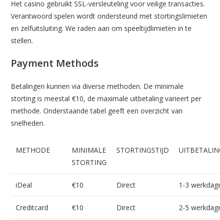
Het casino gebruikt SSL-versleuteling voor veilige transacties.
Verantwoord spelen wordt ondersteund met stortingslimieten
en zelfuitsluiting. We raden aan om speeltijdlimieten in te
stellen.
Payment Methods
Betalingen kunnen via diverse methoden. De minimale
storting is meestal €10, de maximale uitbetaling varieert per
methode. Onderstaande tabel geeft een overzicht van
snelheden.
METHODE
MINIMALE
STORTINGSTIJD
UITBETALIN
STORTING
iDeal
€10
Direct
1-3 werkdag
Creditcard
€10
Direct
2-5 werkdag