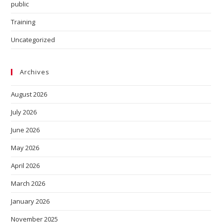
public
Training
Uncategorized
Archives
August 2026
July 2026
June 2026
May 2026
April 2026
March 2026
January 2026
November 2025