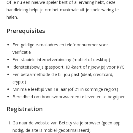
Of je nu een nieuwe speler bent of al ervaring hebt, deze
handleiding helpt je om het maximale uit je spelervaring te
halen.
Prerequisites
Een geldige e-mailadres en telefoonnummer voor
verificatie
Een stabiele internetverbinding (mobiel of desktop)
Identiteitsbewijs (paspoort, ID-kaart of rijbewijs) voor KYC
Een betaalmethode die bij jou past (ideal, creditcard,
crypto)
Minimale leeftijd van 18 jaar (of 21 in sommige regio’s)
Bereidheid om bonusvoorwaarden te lezen en te begrijpen
Registration
Ga naar de website van
Betcity
via je browser (geen app
nodig, de site is mobiel-geoptimaliseerd).