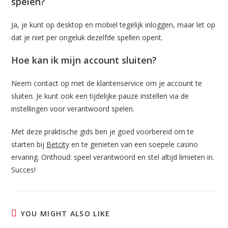
spelen?
Ja, je kunt op desktop en mobiel tegelijk inloggen, maar let op
dat je niet per ongeluk dezelfde spellen opent.
Hoe kan ik mijn account sluiten?
Neem contact op met de klantenservice om je account te
sluiten. Je kunt ook een tijdelijke pauze instellen via de
instellingen voor verantwoord spelen.
Met deze praktische gids ben je goed voorbereid om te
starten bij
Betcity
en te genieten van een soepele casino
ervaring. Onthoud: speel verantwoord en stel altijd limieten in.
Succes!
YOU MIGHT ALSO LIKE