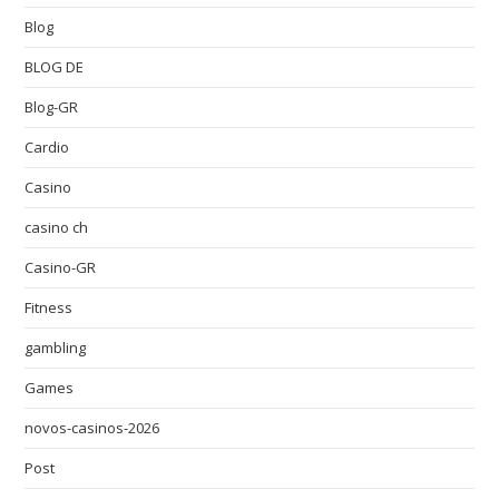
Blog
BLOG DE
Blog-GR
Cardio
Casino
casino ch
Casino-GR
Fitness
gambling
Games
novos-casinos-2026
Post