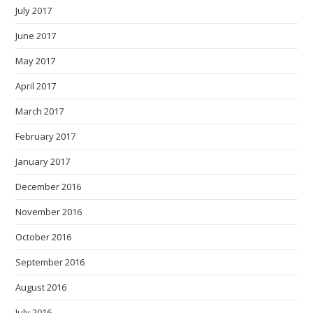
July 2017
June 2017
May 2017
April 2017
March 2017
February 2017
January 2017
December 2016
November 2016
October 2016
September 2016
August 2016
July 2016