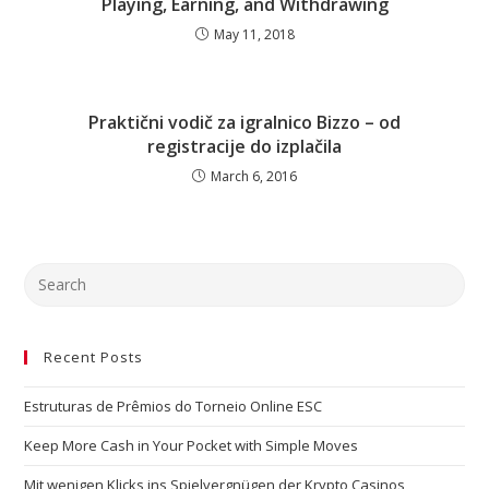
Playing, Earning, and Withdrawing
May 11, 2018
Praktični vodič za igralnico Bizzo – od
registracije do izplačila
March 6, 2016
Recent Posts
Estruturas de Prêmios do Torneio Online ESC
Keep More Cash in Your Pocket with Simple Moves
Mit wenigen Klicks ins Spielvergnügen der Krypto Casinos