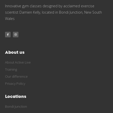
Innovative gym classes designed by acclaimed exercise
scientist Damien Kelly, located in Bondi Junction, New South
Wales
About us
About Active Live
Training
Our difference
Privacy Policy
Locations
Bondi Junction