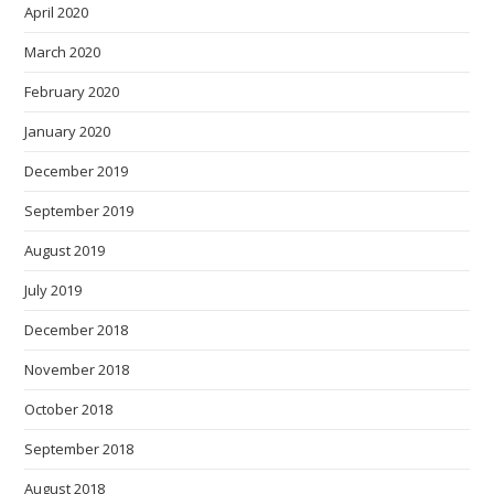
April 2020
March 2020
February 2020
January 2020
December 2019
September 2019
August 2019
July 2019
December 2018
November 2018
October 2018
September 2018
August 2018