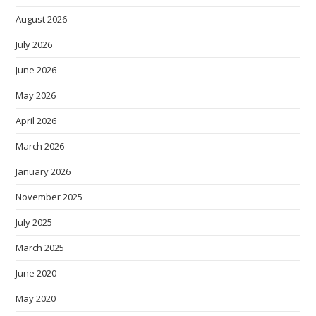
August 2026
July 2026
June 2026
May 2026
April 2026
March 2026
January 2026
November 2025
July 2025
March 2025
June 2020
May 2020