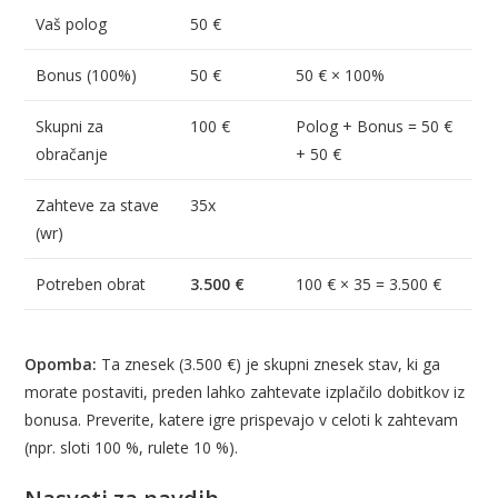
Vaš polog
50 €
Bonus (100%)
50 €
50 € × 100%
Skupni za
100 €
Polog + Bonus = 50 €
obračanje
+ 50 €
Zahteve za stave
35x
(wr)
Potreben obrat
3.500 €
100 € × 35 = 3.500 €
Opomba:
Ta znesek (3.500 €) je skupni znesek stav, ki ga
morate postaviti, preden lahko zahtevate izplačilo dobitkov iz
bonusa. Preverite, katere igre prispevajo v celoti k zahtevam
(npr. sloti 100 %, rulete 10 %).