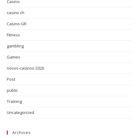
Casino
casino ch
Casino-GR
Fitness
gambling
Games
novos-casinos-2026
Post
public
Training
Uncategorized
Archives