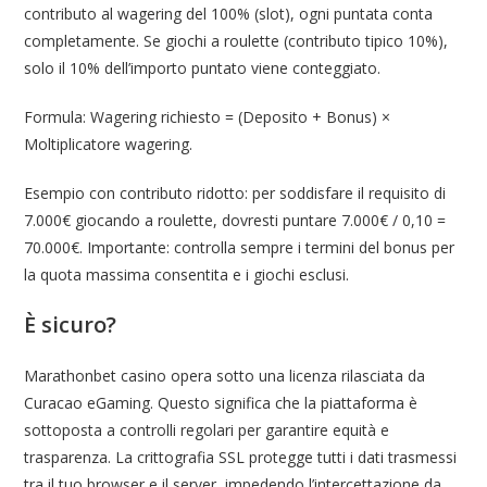
contributo al wagering del 100% (slot), ogni puntata conta
completamente. Se giochi a roulette (contributo tipico 10%),
solo il 10% dell’importo puntato viene conteggiato.
Formula: Wagering richiesto = (Deposito + Bonus) ×
Moltiplicatore wagering.
Esempio con contributo ridotto: per soddisfare il requisito di
7.000€ giocando a roulette, dovresti puntare 7.000€ / 0,10 =
70.000€. Importante: controlla sempre i termini del bonus per
la quota massima consentita e i giochi esclusi.
È sicuro?
Marathonbet casino opera sotto una licenza rilasciata da
Curacao eGaming. Questo significa che la piattaforma è
sottoposta a controlli regolari per garantire equità e
trasparenza. La crittografia SSL protegge tutti i dati trasmessi
tra il tuo browser e il server, impedendo l’intercettazione da