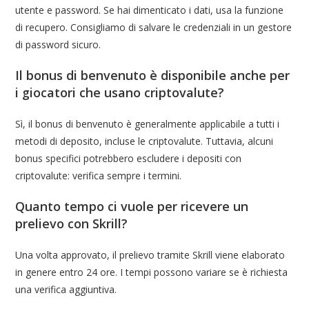
utente e password. Se hai dimenticato i dati, usa la funzione
di recupero. Consigliamo di salvare le credenziali in un gestore
di password sicuro.
Il bonus di benvenuto è disponibile anche per
i giocatori che usano criptovalute?
Sì, il bonus di benvenuto è generalmente applicabile a tutti i
metodi di deposito, incluse le criptovalute. Tuttavia, alcuni
bonus specifici potrebbero escludere i depositi con
criptovalute: verifica sempre i termini.
Quanto tempo ci vuole per ricevere un
prelievo con Skrill?
Una volta approvato, il prelievo tramite Skrill viene elaborato
in genere entro 24 ore. I tempi possono variare se è richiesta
una verifica aggiuntiva.