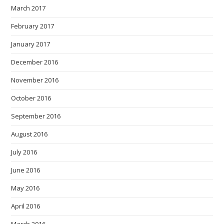
March 2017
February 2017
January 2017
December 2016
November 2016
October 2016
September 2016
August 2016
July 2016
June 2016
May 2016
April 2016