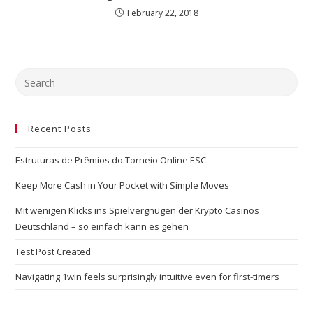
February 22, 2018
Recent Posts
Estruturas de Prêmios do Torneio Online ESC
Keep More Cash in Your Pocket with Simple Moves
Mit wenigen Klicks ins Spielvergnügen der Krypto Casinos
Deutschland – so einfach kann es gehen
Test Post Created
Navigating 1win feels surprisingly intuitive even for first-timers