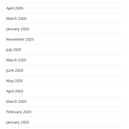
April 2026
March 2026
January 2026
November 2025
July 2025
March 2025
June 2020
May 2020
April 2020
March 2020
February 2020
January 2020