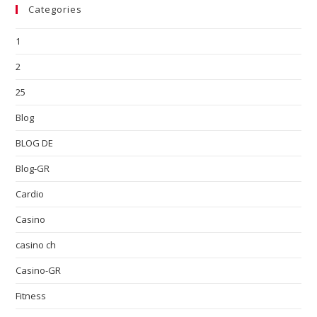
Categories
1
2
25
Blog
BLOG DE
Blog-GR
Cardio
Casino
casino ch
Casino-GR
Fitness