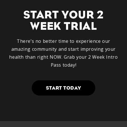
START YOUR 2
WEEK TRIAL
There’s no better time to experience our
amazing community and start improving your
health than right NOW. Grab your 2 Week Intro
Pass today!
START TODAY