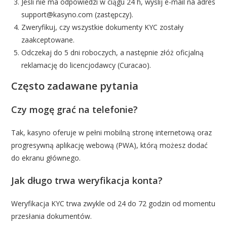
Jeśli nie ma odpowiedzi w ciągu 24 h, wyślij e-mail na adres
support@kasyno.com (zastępczy).
Zweryfikuj, czy wszystkie dokumenty KYC zostały
zaakceptowane.
Odczekaj do 5 dni roboczych, a następnie złóż oficjalną
reklamację do licencjodawcy (Curacao).
Często zadawane pytania
Czy mogę grać na telefonie?
Tak, kasyno oferuje w pełni mobilną stronę internetową oraz
progresywną aplikację webową (PWA), którą możesz dodać
do ekranu głównego.
Jak długo trwa weryfikacja konta?
Weryfikacja KYC trwa zwykle od 24 do 72 godzin od momentu
przesłania dokumentów.