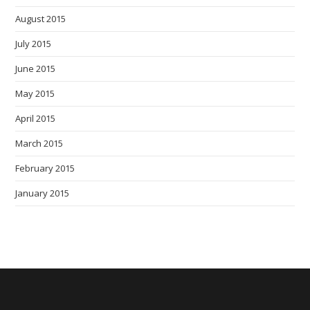
August 2015
July 2015
June 2015
May 2015
April 2015
March 2015
February 2015
January 2015