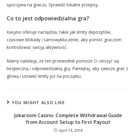
spoczywa na graczu. Sprawdź lokalne przepisy.
Co to jest odpowiedzialna gra?
Kasyno oferuje narzędzia, takie jak limity depozytów,
czasowe blokady i samowykluczenie, aby pomóc graczom
kontrolować swoją aktywność.
Mamy nadzieję, że ten przewodnik pomoże Ci cieszyć się
bezpieczną i odpowiedzialną grą. Pamiętaj, aby zawsze grać z
głową i ustawić limity już na początku.
YOU MIGHT ALSO LIKE
Jokaroom Casino: Complete Withdrawal Guide
from Account Setup to First Payout
April 14, 2018