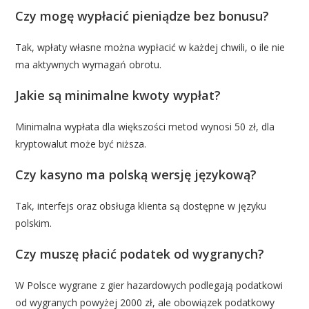
Czy mogę wypłacić pieniądze bez bonusu?
Tak, wpłaty własne można wypłacić w każdej chwili, o ile nie
ma aktywnych wymagań obrotu.
Jakie są minimalne kwoty wypłat?
Minimalna wypłata dla większości metod wynosi 50 zł, dla
kryptowalut może być niższa.
Czy kasyno ma polską wersję językową?
Tak, interfejs oraz obsługa klienta są dostępne w języku
polskim.
Czy muszę płacić podatek od wygranych?
W Polsce wygrane z gier hazardowych podlegają podatkowi
od wygranych powyżej 2000 zł, ale obowiązek podatkowy