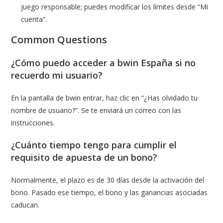
juego responsable; puedes modificar los límites desde “Mi
cuenta”.
Common Questions
¿Cómo puedo acceder a bwin España si no
recuerdo mi usuario?
En la pantalla de bwin entrar, haz clic en “¿Has olvidado tu
nombre de usuario?”. Se te enviará un correo con las
instrucciones.
¿Cuánto tiempo tengo para cumplir el
requisito de apuesta de un bono?
Normalmente, el plazo es de 30 días desde la activación del
bono. Pasado ese tiempo, el bono y las ganancias asociadas
caducan.