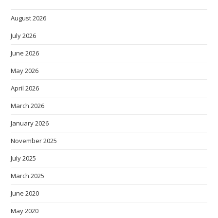
August 2026
July 2026
June 2026
May 2026
April 2026
March 2026
January 2026
November 2025
July 2025
March 2025
June 2020
May 2020