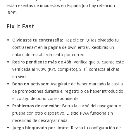
están exentas de impuestos en España (no hay retención
IRPF).
Fix It Fast
Olvidaste tu contraseña:
Haz clic en “¿Has olvidado tu
contraseña?” en la página de bwin entrar. Recibirás un
enlace de restablecimiento por correo.
Retiro pendiente más de 48h:
Verifica que tu cuenta esté
verificada al 100% (KYC completo). Si sí, contacta al chat
en vivo.
Bono no activado:
Asegúrate de haber marcado la casilla
de promociones durante el registro o de haber introducido
el código de bono correspondiente.
Problemas de conexión:
Borra la caché del navegador o
prueba con otro dispositivo. El sitio PWA funciona sin
necesidad de descargar nada.
Juego bloqueado por límite:
Revisa tu configuración de