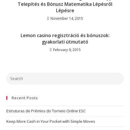
Telepítés és Bónusz Matematika Lépésről
Lépésre
November 14, 2015
Lemon casino regisztráció és bónuszok:
gyakorlati útmutató
February 9, 2015
Recent Posts
Estruturas de Prêmios do Torneio Online ESC
Keep More Cash in Your Pocket with Simple Moves