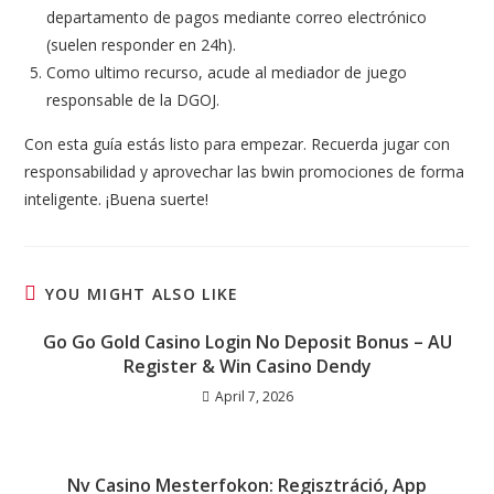
departamento de pagos mediante correo electrónico
(suelen responder en 24h).
Como ultimo recurso, acude al mediador de juego
responsable de la DGOJ.
Con esta guía estás listo para empezar. Recuerda jugar con
responsabilidad y aprovechar las bwin promociones de forma
inteligente. ¡Buena suerte!
YOU MIGHT ALSO LIKE
Go Go Gold Casino Login No Deposit Bonus – AU
Register & Win Casino Dendy
April 7, 2026
Nv Casino Mesterfokon: Regisztráció, App