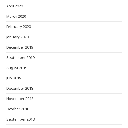
April 2020
March 2020
February 2020
January 2020
December 2019
September 2019
August 2019
July 2019
December 2018
November 2018
October 2018
September 2018