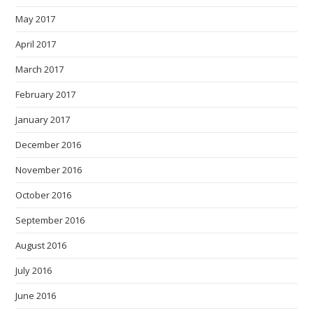
May 2017
April 2017
March 2017
February 2017
January 2017
December 2016
November 2016
October 2016
September 2016
August 2016
July 2016
June 2016