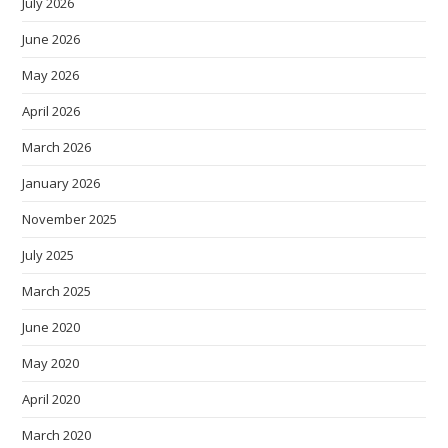
July 2026
June 2026
May 2026
April 2026
March 2026
January 2026
November 2025
July 2025
March 2025
June 2020
May 2020
April 2020
March 2020