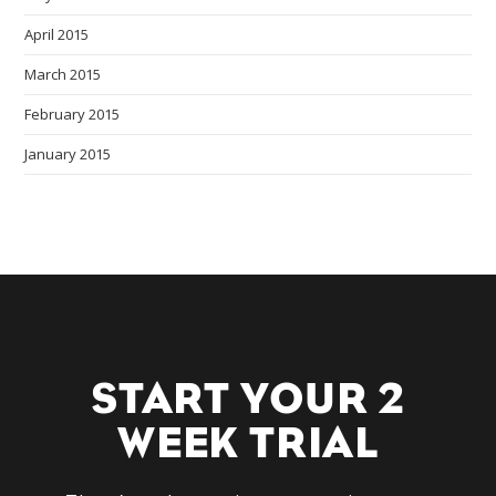
April 2015
March 2015
February 2015
January 2015
START YOUR 2
WEEK TRIAL