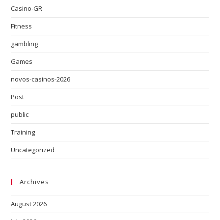
Casino-GR
Fitness
gambling
Games
novos-casinos-2026
Post
public
Training
Uncategorized
Archives
August 2026