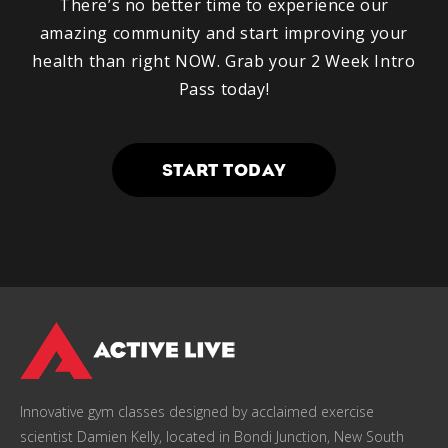
There’s no better time to experience our
amazing community and start improving your
health than right NOW. Grab your 2 Week Intro
Pass today!
START TODAY
Innovative gym classes designed by acclaimed exercise
scientist Damien Kelly, located in Bondi Junction, New South