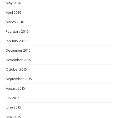
May 2016
April 2016
March 2016
February 2016
January 2016
December 2015
November 2015
October 2015
September 2015
August 2015
July 2015
June 2015
May 2015