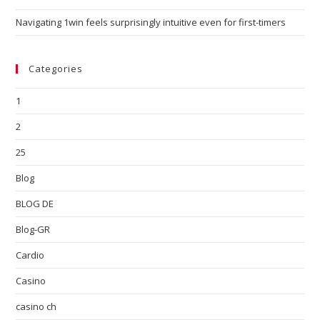
Navigating 1win feels surprisingly intuitive even for first-timers
Categories
1
2
25
Blog
BLOG DE
Blog-GR
Cardio
Casino
casino ch