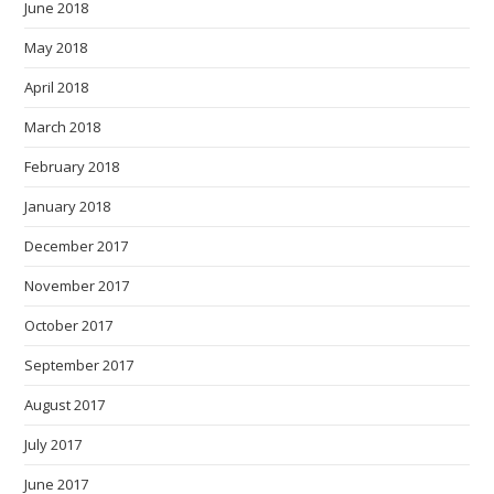
June 2018
May 2018
April 2018
March 2018
February 2018
January 2018
December 2017
November 2017
October 2017
September 2017
August 2017
July 2017
June 2017