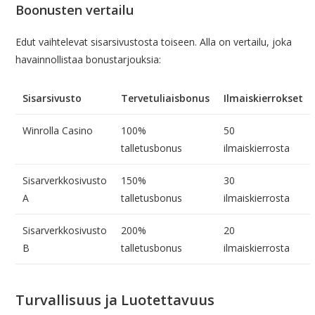
Boonusten vertailu
Edut vaihtelevat sisarsivustosta toiseen. Alla on vertailu, joka
havainnollistaa bonustarjouksia:
Sisarsivusto
Tervetuliaisbonus
Ilmaiskierrokset
Winrolla Casino
100%
50
talletusbonus
ilmaiskierrosta
Sisarverkkosivusto
150%
30
A
talletusbonus
ilmaiskierrosta
Sisarverkkosivusto
200%
20
B
talletusbonus
ilmaiskierrosta
Turvallisuus ja Luotettavuus