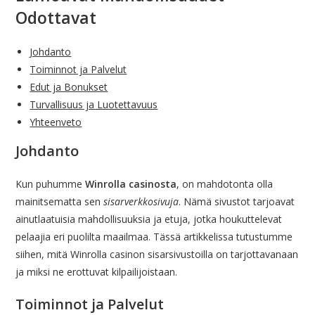
Odottavat
Johdanto
Toiminnot ja Palvelut
Edut ja Bonukset
Turvallisuus ja Luotettavuus
Yhteenveto
Johdanto
Kun puhumme
Winrolla casinosta
, on mahdotonta olla
mainitsematta sen
sisarverkkosivuja
. Nämä sivustot tarjoavat
ainutlaatuisia mahdollisuuksia ja etuja, jotka houkuttelevat
pelaajia eri puolilta maailmaa. Tässä artikkelissa tutustumme
siihen, mitä Winrolla casinon sisarsivustoilla on tarjottavanaan
ja miksi ne erottuvat kilpailijoistaan.
Toiminnot ja Palvelut