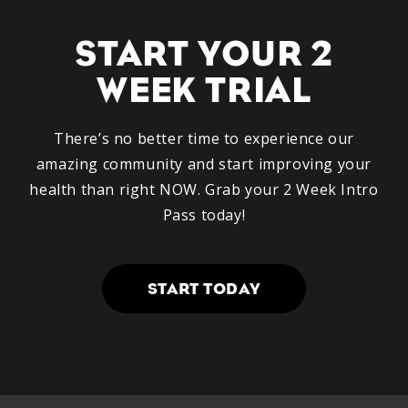
START YOUR 2
WEEK TRIAL
There’s no better time to experience our
amazing community and start improving your
health than right NOW. Grab your 2 Week Intro
Pass today!
START TODAY