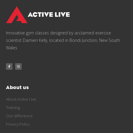
Innovative gym classes designed by acclaimed exercise
scientist Damien Kelly, located in Bondi Junction, New South
Wales
About us
About Active Live
Training
Our difference
Privacy Policy