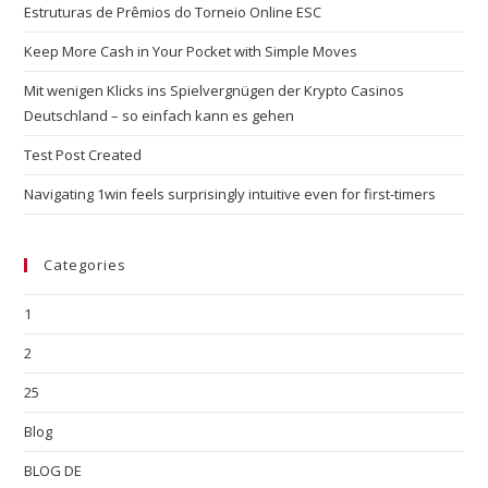
Estruturas de Prêmios do Torneio Online ESC
Keep More Cash in Your Pocket with Simple Moves
Mit wenigen Klicks ins Spielvergnügen der Krypto Casinos
Deutschland – so einfach kann es gehen
Test Post Created
Navigating 1win feels surprisingly intuitive even for first-timers
Categories
1
2
25
Blog
BLOG DE