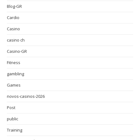
Blog-GR
Cardio
Casino
casino ch
Casino-GR
Fitness
gambling
Games
novos-casinos-2026
Post
public
Training