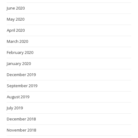
June 2020
May 2020
April 2020
March 2020
February 2020
January 2020
December 2019
September 2019
August 2019
July 2019
December 2018
November 2018