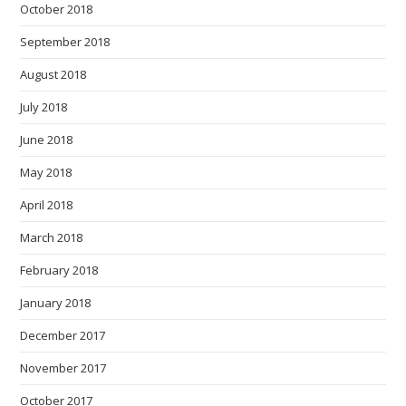
October 2018
September 2018
August 2018
July 2018
June 2018
May 2018
April 2018
March 2018
February 2018
January 2018
December 2017
November 2017
October 2017