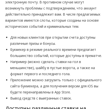
электронную почту. В противном случае могут
возникнуть проблемы с подтверждением, что аккаунт
действительно принадлежит вам.
В числе предлагаемых
вариантов имеются слоты, которые созданы на основе
исторических событий и криминальных тем.
Для новых клиентов при открытии счета доступны
различные призы и бонусы.
Букмекер в режиме реального времени предлагает
большинство событий, которые доступны в прематче.
Например (можно сделать ставки на гол в
меньшинстве), шайбу в пустые ворота, а также на
формат первого и последнего гола.
Приложение можно загрузить только с официального
сайта букмекера, а для получения версии для iOS вы
будете перенаправлены в App Store.
Вывод средств с выигранных ставок.
Доступны различные ставки на