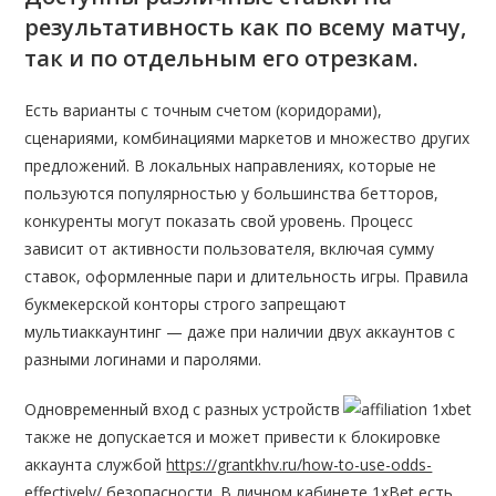
результативность как по всему матчу,
так и по отдельным его отрезкам.
Есть варианты с точным счетом (коридорами),
сценариями, комбинациями маркетов и множество других
предложений. В локальных направлениях, которые не
пользуются популярностью у большинства бетторов,
конкуренты могут показать свой уровень. Процесс
зависит от активности пользователя, включая сумму
ставок, оформленные пари и длительность игры. Правила
букмекерской конторы строго запрещают
мультиаккаунтинг — даже при наличии двух аккаунтов с
разными логинами и паролями.
Одновременный вход с разных устройств
также не допускается и может привести к блокировке
аккаунта службой
https://grantkhv.ru/how-to-use-odds-
effectively/
безопасности. В личном кабинете 1xBet есть