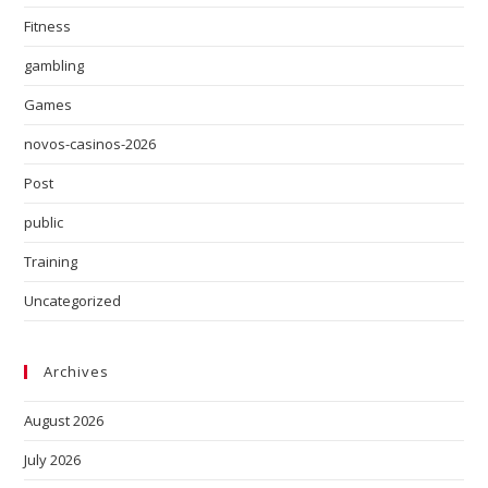
Fitness
gambling
Games
novos-casinos-2026
Post
public
Training
Uncategorized
Archives
August 2026
July 2026