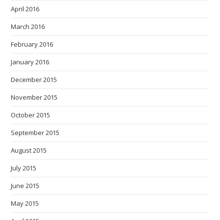
April 2016
March 2016
February 2016
January 2016
December 2015
November 2015
October 2015
September 2015
August 2015
July 2015
June 2015
May 2015