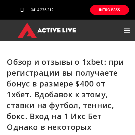
0414 236 212
INTRO PASS
Our difference
Обзор и отзывы о 1xbet: при
регистрации вы получаете
бонус в размере $400 от
1хбет. Вдобавок к этому,
ставки на футбол, теннис,
бокс. Вход на 1 Икс Бет
Однако в некоторых