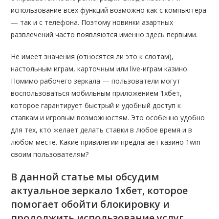
использование всех функций возможно как с компьютера
— так и с телефона. Поэтому новинки азартных
развлечений часто появляются именно здесь первыми.
Не имеет значения (относятся ли это к слотам),
настольным играм, карточным или live-играм казино.
Помимо рабочего зеркала — пользователи могут
воспользоваться мобильным приложением 1хбет,
которое гарантирует быстрый и удобный доступ к
ставкам и игровым возможностям. Это особенно удобно
для тех, кто желает делать ставки в любое время и в
любом месте. Какие привилегии предлагает казино 1win
своим пользователям?
В данной статье мы обсудим
актуальное зеркало 1хбет, которое
помогает обойти блокировку и
продолжить использование услуг