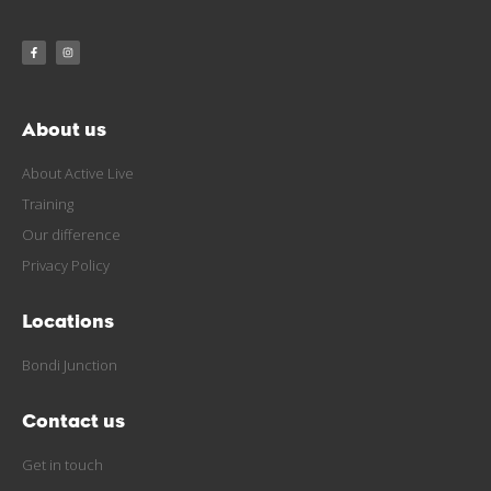
About us
About Active Live
Training
Our difference
Privacy Policy
Locations
Bondi Junction
Contact us
Get in touch