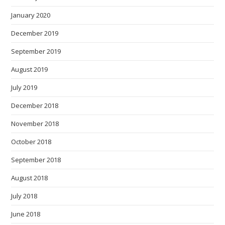
January 2020
December 2019
September 2019
August 2019
July 2019
December 2018
November 2018
October 2018
September 2018
August 2018
July 2018
June 2018