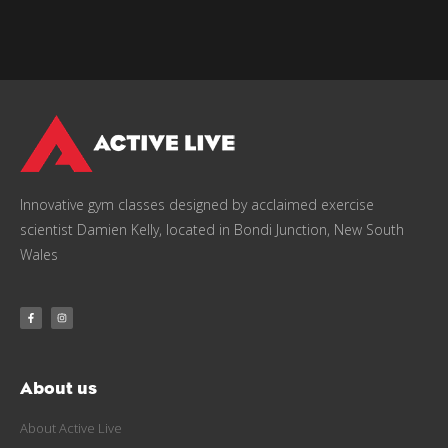
Innovative gym classes designed by acclaimed exercise
scientist Damien Kelly, located in Bondi Junction, New South
Wales
About us
About Active Live