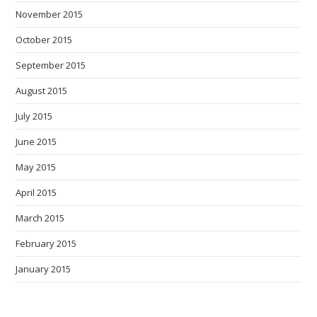
November 2015
October 2015
September 2015
August 2015
July 2015
June 2015
May 2015
April 2015
March 2015
February 2015
January 2015