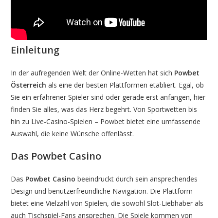
Einleitung
In der aufregenden Welt der Online-Wetten hat sich
Powbet
Österreich
als eine der besten Plattformen etabliert. Egal, ob
Sie ein erfahrener Spieler sind oder gerade erst anfangen, hier
finden Sie alles, was das Herz begehrt. Von Sportwetten bis
hin zu Live-Casino-Spielen – Powbet bietet eine umfassende
Auswahl, die keine Wünsche offenlässt.
Das Powbet Casino
Das
Powbet Casino
beeindruckt durch sein ansprechendes
Design und benutzerfreundliche Navigation. Die Plattform
bietet eine Vielzahl von Spielen, die sowohl Slot-Liebhaber als
auch Tischspiel-Fans ansprechen. Die Spiele kommen von