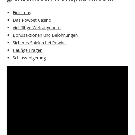
Einleitung
Das Powbet Casino
Vielfältige Wettangebote
Bonusaktionen und Belohnungen
Sicheres Spielen bei Powbet
Häufige Fragen
Schlussfolgerung