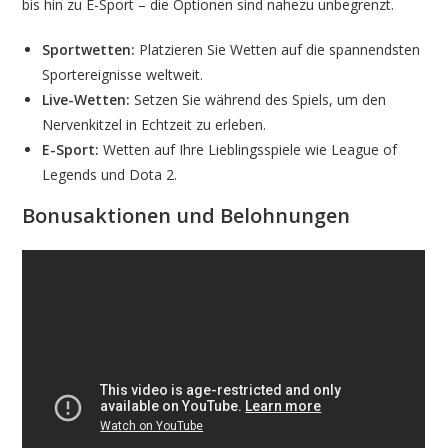
bis hin zu E-Sport – die Optionen sind nahezu unbegrenzt.
Sportwetten:
Platzieren Sie Wetten auf die spannendsten
Sportereignisse weltweit.
Live-Wetten:
Setzen Sie während des Spiels, um den
Nervenkitzel in Echtzeit zu erleben.
E-Sport:
Wetten auf Ihre Lieblingsspiele wie League of
Legends und Dota 2.
Bonusaktionen und Belohnungen