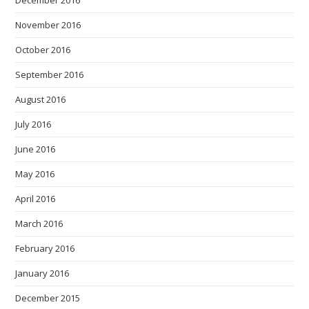
December 2016
November 2016
October 2016
September 2016
August 2016
July 2016
June 2016
May 2016
April 2016
March 2016
February 2016
January 2016
December 2015