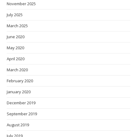
November 2025
July 2025
March 2025
June 2020
May 2020
April 2020
March 2020
February 2020
January 2020
December 2019
September 2019
August 2019
July 2019