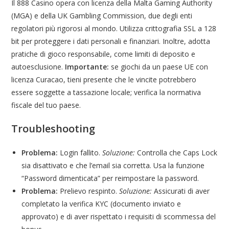
Il 888 Casino opera con licenza della Malta Gaming Authority
(MGA) e della UK Gambling Commission, due degli enti
regolatori più rigorosi al mondo. Utilizza crittografia SSL a 128
bit per proteggere i dati personali e finanziari. Inoltre, adotta
pratiche di gioco responsabile, come limiti di deposito e
autoesclusione.
Importante:
se giochi da un paese UE con
licenza Curacao, tieni presente che le vincite potrebbero
essere soggette a tassazione locale; verifica la normativa
fiscale del tuo paese.
Troubleshooting
Problema:
Login fallito.
Soluzione:
Controlla che Caps Lock
sia disattivato e che l’email sia corretta. Usa la funzione
“Password dimenticata” per reimpostare la password.
Problema:
Prelievo respinto.
Soluzione:
Assicurati di aver
completato la verifica KYC (documento inviato e
approvato) e di aver rispettato i requisiti di scommessa del