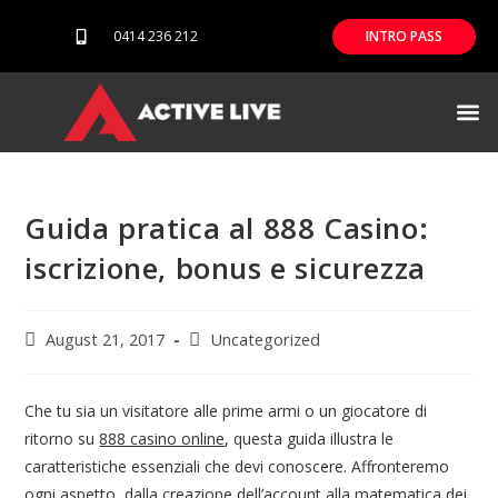
0414 236 212
INTRO PASS
Our difference
Guida pratica al 888 Casino:
iscrizione, bonus e sicurezza
August 21, 2017
Uncategorized
Che tu sia un visitatore alle prime armi o un giocatore di
ritorno su
888 casino online
, questa guida illustra le
caratteristiche essenziali che devi conoscere. Affronteremo
ogni aspetto, dalla creazione dell’account alla matematica dei