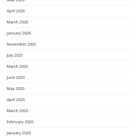
April 2026
March 2026
January 2026
November 2025
July 2025
March 2025
June 2020
May 2020
April 2020
March 2020
February 2020
January 2020