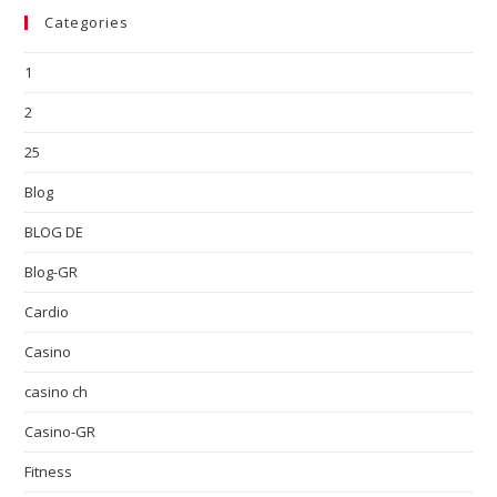
Categories
1
2
25
Blog
BLOG DE
Blog-GR
Cardio
Casino
casino ch
Casino-GR
Fitness