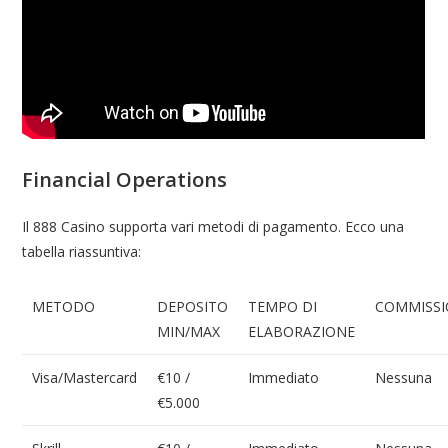
Financial Operations
Il 888 Casino supporta vari metodi di pagamento. Ecco una
tabella riassuntiva:
METODO
DEPOSITO
TEMPO DI
COMMISSI
MIN/MAX
ELABORAZIONE
Visa/Mastercard
€10 /
Immediato
Nessuna
€5.000