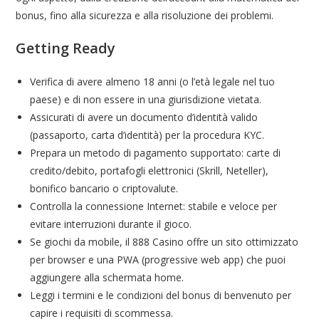
bonus, fino alla sicurezza e alla risoluzione dei problemi.
Getting Ready
Verifica di avere almeno 18 anni (o l’età legale nel tuo
paese) e di non essere in una giurisdizione vietata.
Assicurati di avere un documento d’identità valido
(passaporto, carta d’identità) per la procedura KYC.
Prepara un metodo di pagamento supportato: carte di
credito/debito, portafogli elettronici (Skrill, Neteller),
bonifico bancario o criptovalute.
Controlla la connessione Internet: stabile e veloce per
evitare interruzioni durante il gioco.
Se giochi da mobile, il 888 Casino offre un sito ottimizzato
per browser e una PWA (progressive web app) che puoi
aggiungere alla schermata home.
Leggi i termini e le condizioni del bonus di benvenuto per
capire i requisiti di scommessa.